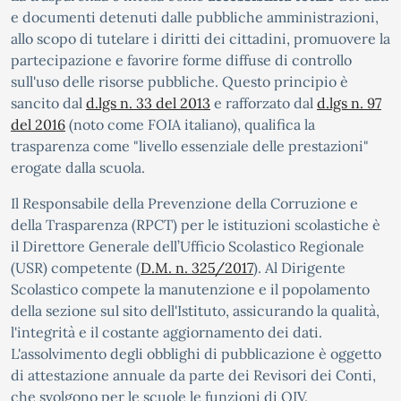
e documenti detenuti dalle pubbliche amministrazioni,
allo scopo di tutelare i diritti dei cittadini, promuovere la
partecipazione e favorire forme diffuse di controllo
sull'uso delle risorse pubbliche. Questo principio è
sancito dal
d.lgs n. 33 del 2013
e rafforzato dal
d.lgs n. 97
del 2016
(noto come FOIA italiano), qualifica la
trasparenza come "livello essenziale delle prestazioni"
erogate dalla scuola.
Il Responsabile della Prevenzione della Corruzione e
della Trasparenza (RPCT) per le istituzioni scolastiche è
il Direttore Generale dell’Ufficio Scolastico Regionale
(USR) competente (
D.M. n. 325/2017
). Al Dirigente
Scolastico compete la manutenzione e il popolamento
della sezione sul sito dell'Istituto, assicurando la qualità,
l'integrità e il costante aggiornamento dei dati.
L'assolvimento degli obblighi di pubblicazione è oggetto
di attestazione annuale da parte dei Revisori dei Conti,
che svolgono per le scuole le funzioni di OIV.