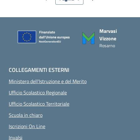
Pagina precedente
Pagina attuale
Pagina successiva
Piè di pagina
Marvasi
Vizzone
Rosarno
COLLEGAMENTI ESTERNI
Ministero dell'Istruzione e del Merito
Ufficio Scolastico Regionale
Ufficio Scolastico Territoriale
Scuola in chiaro
Iscrizioni On Line
Invalsi