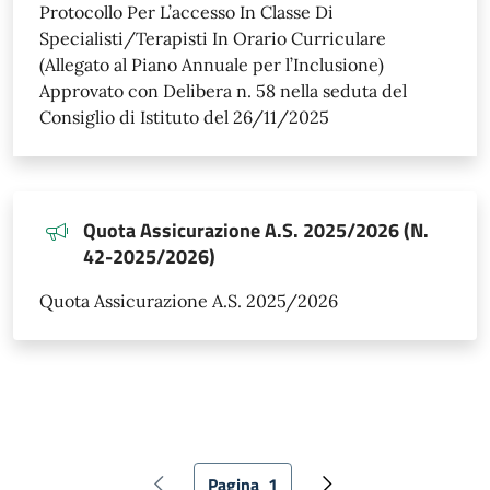
Protocollo Per L’accesso In Classe Di
Specialisti/Terapisti In Orario Curriculare
(Allegato al Piano Annuale per l’Inclusione)
Approvato con Delibera n. 58 nella seduta del
Consiglio di Istituto del 26/11/2025
Quota Assicurazione A.S. 2025/2026 (N.
42-2025/2026)
Quota Assicurazione A.S. 2025/2026
Paginazione
Pagina
1