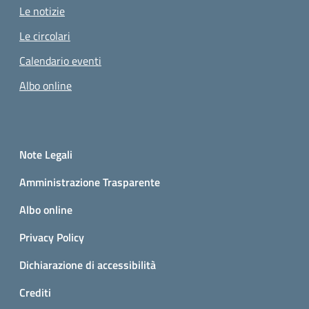
Le notizie
Le circolari
Calendario eventi
Albo online
Small prints
Sezione Link utili
Note Legali
Amministrazione Trasparente
Albo online
Privacy Policy
Dichiarazione di accessibilità
Crediti