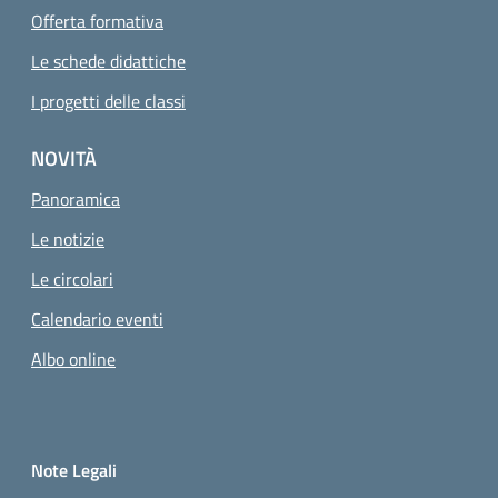
Offerta formativa
Le schede didattiche
I progetti delle classi
NOVITÀ
Panoramica
Le notizie
Le circolari
Calendario eventi
Albo online
Small prints
Sezione Link utili
Note Legali