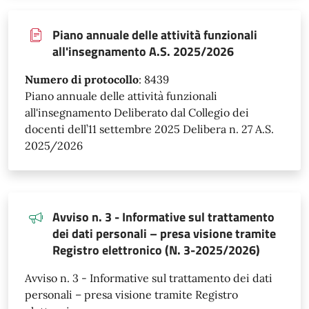
Piano annuale delle attività funzionali
all'insegnamento A.S. 2025/2026
Numero di protocollo
:
8439
Piano annuale delle attività funzionali
all'insegnamento Deliberato dal Collegio dei
docenti dell’11 settembre 2025 Delibera n. 27 A.S.
2025/2026
Avviso n. 3 - Informative sul trattamento
dei dati personali – presa visione tramite
Registro elettronico (N. 3-2025/2026)
Avviso n. 3 - Informative sul trattamento dei dati
personali – presa visione tramite Registro