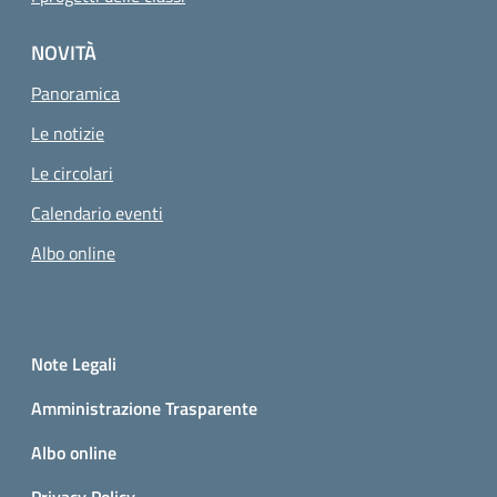
NOVITÀ
Panoramica
Le notizie
Le circolari
Calendario eventi
Albo online
Small prints
Sezione Link utili
Note Legali
Amministrazione Trasparente
Albo online