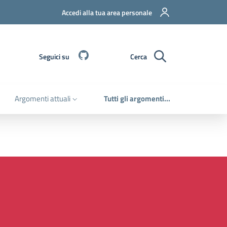
Accedi alla tua area personale
Github
Seguici su
Cerca
Argomenti attuali
Tutti gli argomenti...