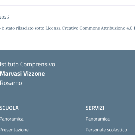
 2025
 è stato rilasciato sotto Licenza Creative Commons Attribuzione 4.0 It
Istituto Comprensivo
Marvasi Vizzone
Rosarno
SCUOLA
SERVIZI
Panoramica
Panoramica
Presentazione
Personale scolastico