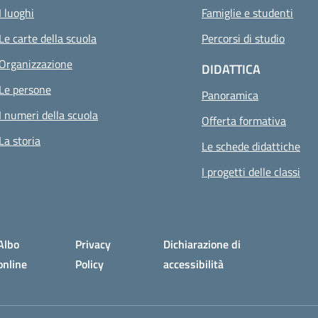
I luoghi
Famiglie e studenti
Le carte della scuola
Percorsi di studio
Organizzazione
DIDATTICA
Le persone
Panoramica
I numeri della scuola
Offerta formativa
Pagina attuale
La storia
Le schede didattiche
I progetti delle classi
Albo
Privacy
Dichiarazione di
online
Policy
accessibilità