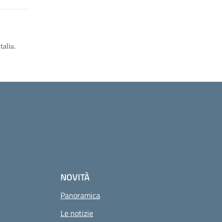
alia.
NOVITÀ
Panoramica
Le notizie