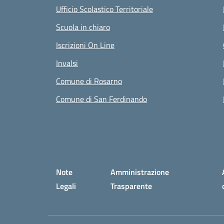
Ufficio Scolastico Territoriale
Scuola in chiaro
Iscrizioni On Line
Invalsi
Comune di Rosarno
Comune di San Ferdinando
Small prints
Sezione Link utili
Note
Amministrazione
Legali
Trasparente