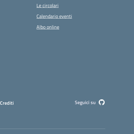
Le circolari
Calendario eventi
Albo online
Seguici su
Github
Crediti