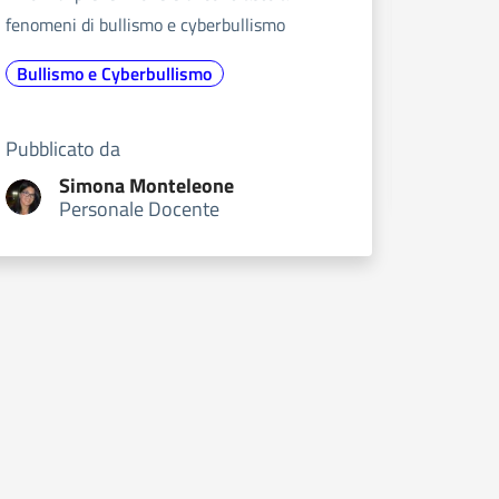
Erasm
fenomeni di bullismo e cyberbullismo
Bullismo e Cyberbullismo
Pubblic
D
Pubblicato da
P
Simona
Monteleone
Personale Docente