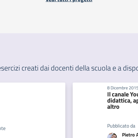
rcizi creati dai docenti della scuola e a dispo
8 Dicembre 201
Il canale Yo
didattica, 
altro
Pubblicato da
nte
Pietro 