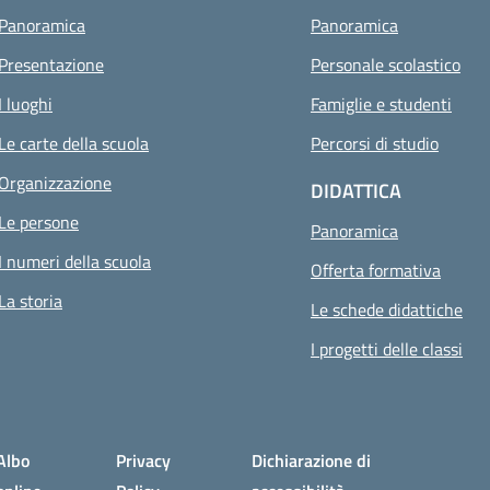
Panoramica
Panoramica
Presentazione
Personale scolastico
I luoghi
Famiglie e studenti
Le carte della scuola
Percorsi di studio
Organizzazione
DIDATTICA
Le persone
Pagina attua
Panoramica
I numeri della scuola
Offerta formativa
La storia
Le schede didattiche
I progetti delle classi
Albo
Privacy
Dichiarazione di