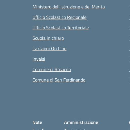
Ministero dell'Istruzione e del Merito
Ufficio Scolastico Regionale
Ufficio Scolastico Territoriale
Scuola in chiaro
Iscrizioni On Line
Invalsi
Comune di Rosarno
Comune di San Ferdinando
Small prints
Sezione Link utili
Note
Amministrazione