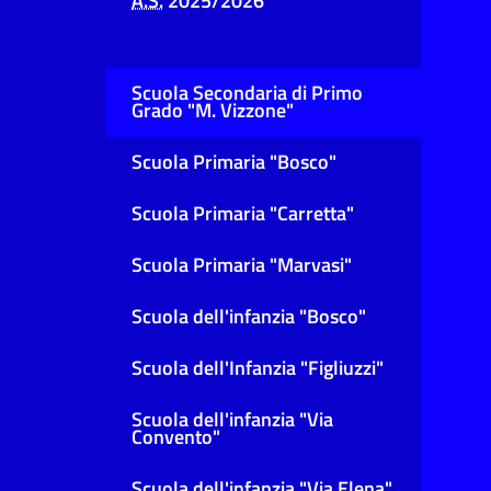
A.S.
2025/2026
Scuola Secondaria di Primo
Grado "M. Vizzone"
Scuola Primaria "Bosco"
Scuola Primaria "Carretta"
Scuola Primaria "Marvasi"
Scuola dell'infanzia "Bosco"
Scuola dell'Infanzia "Figliuzzi"
Scuola dell'infanzia "Via
Convento"
Scuola dell'infanzia "Via Elena"