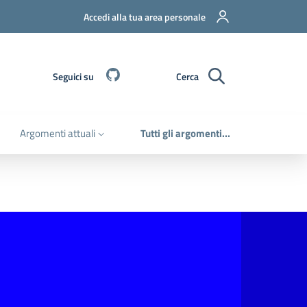
Accedi alla tua area personale
Github
Seguici su
Cerca
Argomenti attuali
Tutti gli argomenti...