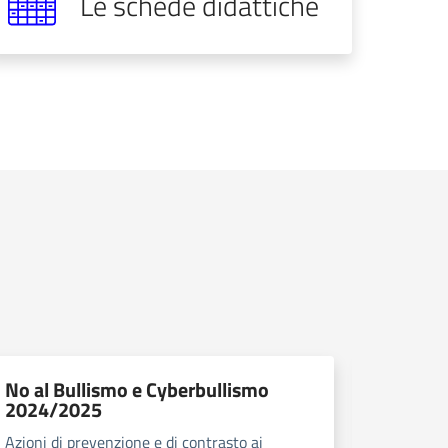
Le schede didattiche
No al Bullismo e Cyberbullismo
Smart 
2024/2025
Gestione 
Azioni di prevenzione e di contrasto ai