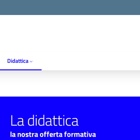
Didattica
La didattica
la nostra offerta formativa