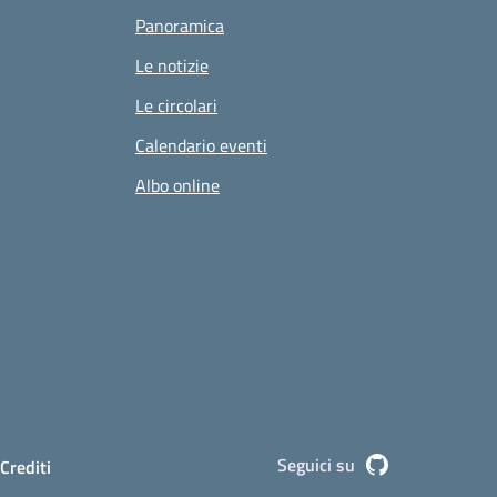
Panoramica
Le notizie
Le circolari
Calendario eventi
Albo online
le
Seguici su
Github
Crediti