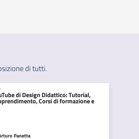
sizione di tutti.
5
uTube di Design Didattico: Tutorial,
apprendimento, Corsi di formazione e
Arturo
Panetta