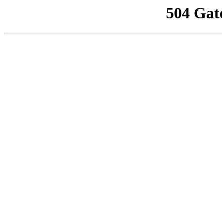
504 Gat