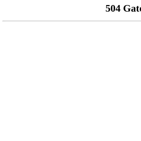
504 Gat