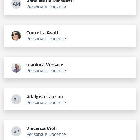
Anna Maria
Michelizzi
AM
Personale Docente
Anna Maria Michelizzi
Concetta
Avati
Personale Docente
Gianluca
Versace
Personale Docente
Adalgisa
Caprino
AC
Personale Docente
Adalgisa Caprino
Vincenza
Violi
VV
Personale Docente
Vincenza Violi