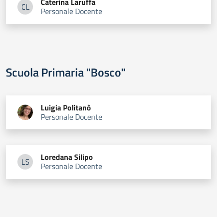
Caterina
Laruffa
CL
Personale Docente
Caterina Laruffa
Scuola Primaria "Bosco"
Luigia
Politanò
Personale Docente
Loredana
Silipo
LS
Personale Docente
Loredana Silipo