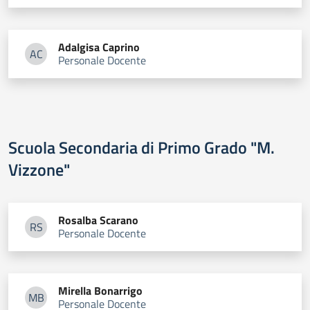
Adalgisa
Caprino
AC
Personale Docente
Adalgisa Caprino
Scuola Secondaria di Primo Grado "M.
Vizzone"
Rosalba
Scarano
RS
Personale Docente
Rosalba Scarano
Mirella
Bonarrigo
MB
Personale Docente
Mirella Bonarrigo