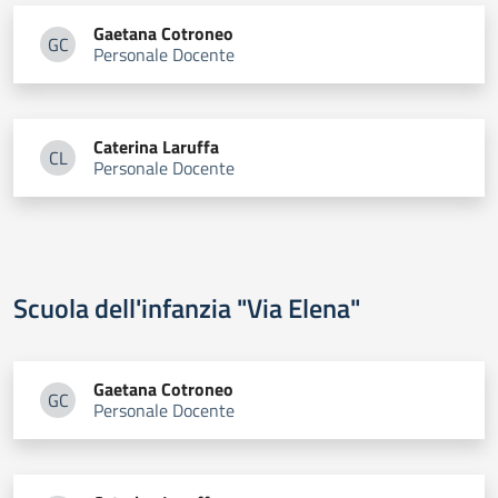
Gaetana
Cotroneo
GC
Personale Docente
Gaetana Cotroneo
Caterina
Laruffa
CL
Personale Docente
Caterina Laruffa
Scuola dell'infanzia "Via Elena"
Gaetana
Cotroneo
GC
Personale Docente
Gaetana Cotroneo