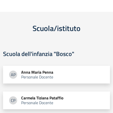
Scuola/istituto
Scuola dell'infanzia "Bosco"
Anna Maria
Penna
AP
Personale Docente
Anna Maria Penna
Carmela Tiziana
Pataffio
CP
Personale Docente
Carmela Tiziana Pataffio