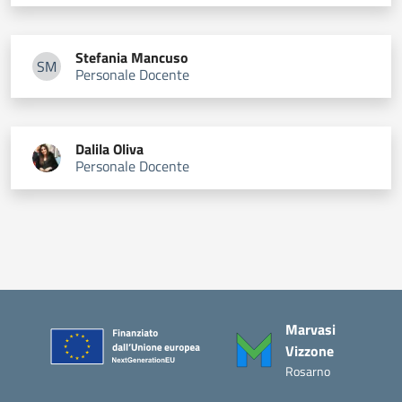
Stefania
Mancuso
SM
Personale Docente
Stefania Mancuso
Dalila
Oliva
Personale Docente
Piè di pagina
Marvasi
Vizzone
Rosarno