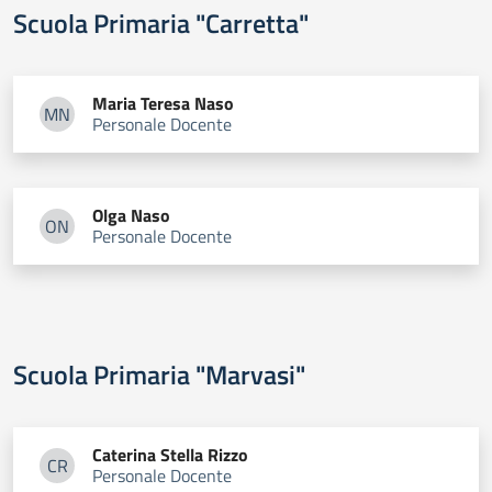
Scuola Primaria "Carretta"
Maria Teresa
Naso
MN
Personale Docente
Maria Teresa Naso
Olga
Naso
ON
Personale Docente
Olga Naso
Scuola Primaria "Marvasi"
Caterina Stella
Rizzo
CR
Personale Docente
Caterina Stella Rizzo