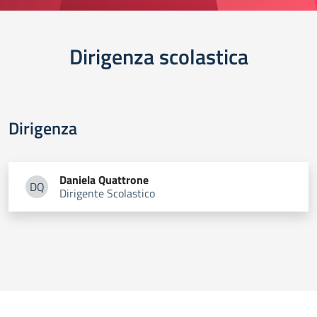
Dirigenza scolastica
Dirigenza
Daniela
Quattrone
DQ
Dirigente Scolastico
Daniela Quattrone