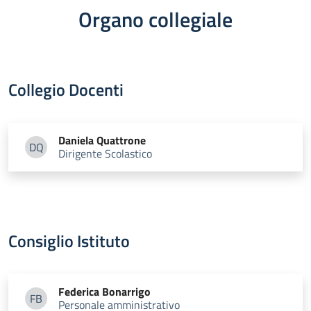
Organo collegiale
Collegio Docenti
Daniela
Quattrone
DQ
Dirigente Scolastico
Daniela Quattrone
Consiglio Istituto
Federica
Bonarrigo
FB
Personale amministrativo
Federica Bonarrigo