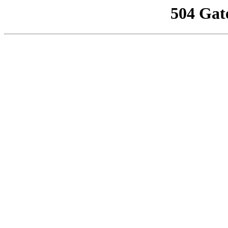
504 Gat