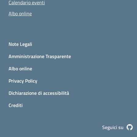
Calendario eventi
Albo online
Small prints
Sezione Link utili
Note Legali
Amministrazione Trasparente
Albo online
Privacy Policy
Dichiarazione di accessibilità
Crediti
G
Seguici su