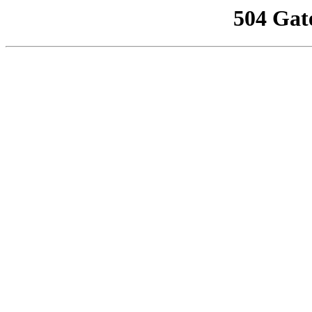
504 Gat