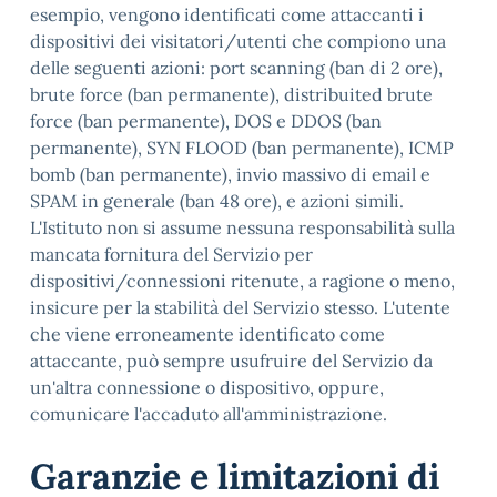
esempio, vengono identificati come attaccanti i
dispositivi dei visitatori/utenti che compiono una
delle seguenti azioni: port scanning (ban di 2 ore),
brute force (ban permanente), distribuited brute
force (ban permanente), DOS e DDOS (ban
permanente), SYN FLOOD (ban permanente), ICMP
bomb (ban permanente), invio massivo di email e
SPAM in generale (ban 48 ore), e azioni simili.
L'Istituto non si assume nessuna responsabilità sulla
mancata fornitura del Servizio per
dispositivi/connessioni ritenute, a ragione o meno,
insicure per la stabilità del Servizio stesso. L'utente
che viene erroneamente identificato come
attaccante, può sempre usufruire del Servizio da
un'altra connessione o dispositivo, oppure,
comunicare l'accaduto all'amministrazione.
Garanzie e limitazioni di