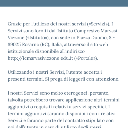
Grazie per l’utilizzo dei nostri servizi («Servizi»). I
Servizi sono forniti dall'Istituto Compresivo Marvasi
Vizzone («Istituto»), con sede in Piazza Duomo, 8 -
89025 Rosarno (RC), Italia, attraverso il sito web
istituzionale disponibile all'indirizzo
http://icmarvasivizzone.edu.it («Portale»).
Utilizzando i nostri Servizi, l’utente accetta i
presenti termini. Si prega di leggerli con attenzione.
I nostri Servizi sono molto eterogenei; pertanto,
talvolta potrebbero trovare applicazione altri termini
aggiuntivi o requisiti relativi a servizi specifici. I
termini aggiuntivi saranno disponibili con i relativi
Servizi e faranno parte del contratto stipulato con
noi dall’utente in caso di utilizzo degli stessi.