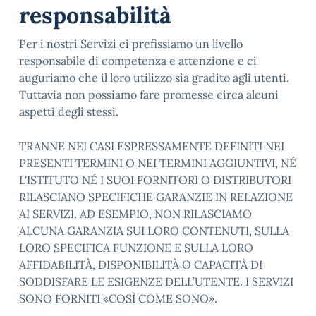
responsabilità
Per i nostri Servizi ci prefissiamo un livello
responsabile di competenza e attenzione e ci
auguriamo che il loro utilizzo sia gradito agli utenti.
Tuttavia non possiamo fare promesse circa alcuni
aspetti degli stessi.
TRANNE NEI CASI ESPRESSAMENTE DEFINITI NEI
PRESENTI TERMINI O NEI TERMINI AGGIUNTIVI, NÉ
L'ISTITUTO NÉ I SUOI FORNITORI O DISTRIBUTORI
RILASCIANO SPECIFICHE GARANZIE IN RELAZIONE
AI SERVIZI. AD ESEMPIO, NON RILASCIAMO
ALCUNA GARANZIA SUI LORO CONTENUTI, SULLA
LORO SPECIFICA FUNZIONE E SULLA LORO
AFFIDABILITÀ, DISPONIBILITÀ O CAPACITÀ DI
SODDISFARE LE ESIGENZE DELL’UTENTE. I SERVIZI
SONO FORNITI «COSÌ COME SONO».