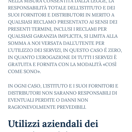
NELLA MISURA CONSENTITA DALLA LEGGE, LA
RESPONSABILITÀ TOTALE DELL'ISTITUTO E DEI
SUOI FORNITORI E DISTRIBUTORI IN MERITO A
QUALSIASI RECLAMO PRESENTATO AI SENSI DEI
PRESENTI TERMINI, INCLUSI I RECLAMI PER
QUALSIASI GARANZIA IMPLICITA, SI LIMITA ALLA
SOMMA A NOI VERSATA DALL’UTENTE PER
L’UTILIZZO DEI SERVIZI, IN QUESTO CASO É ZERO,
IN QUANTO L'EROGAZIONE DI TUTTI I SERVIZI È
GRATUITA E FORNITA CON LA MODALITÀ «COSÌ
COME SONO».
IN OGNI CASO, L'ISTITUTO E I SUOI FORNITORI E
DISTRIBUTORI NON SARANNO RESPONSABILI DI
EVENTUALI PERDITE O DANNI NON
RAGIONEVOLMENTE PREVEDIBILI.
Utilizzi aziendali dei