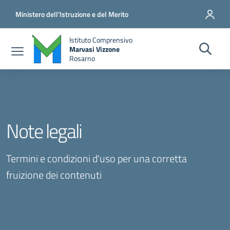
Salta al contenuto principale
Vai al contenuto del piè di pagina
Ministero dell'Istruzione e del Merito
Istituto Comprensivo
Marvasi Vizzone
Rosarno
Note legali
Termini e condizioni d'uso per una corretta
fruizione dei contenuti