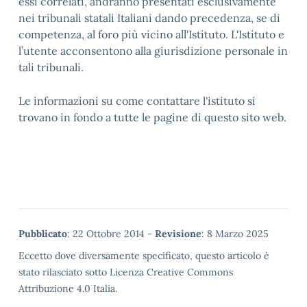
essi correlati, andranno presentati esclusivamente
nei tribunali statali Italiani dando precedenza, se di
competenza, al foro più vicino all'Istituto. L'Istituto e
l’utente acconsentono alla giurisdizione personale in
tali tribunali.
Le informazioni su come contattare l'istituto si
trovano in fondo a tutte le pagine di questo sito web.
Metadata
Pubblicato
: 22 Ottobre 2014 -
Revisione
: 8 Marzo 2025
Eccetto dove diversamente specificato, questo articolo è
stato rilasciato sotto Licenza Creative Commons
Attribuzione 4.0 Italia.