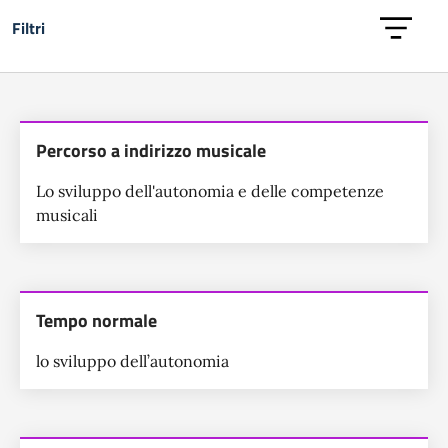
Filtri
Lista dei percorsi di studio
Percorso a indirizzo musicale
Lo sviluppo dell'autonomia e delle competenze
musicali
Tempo normale
lo sviluppo dell’autonomia