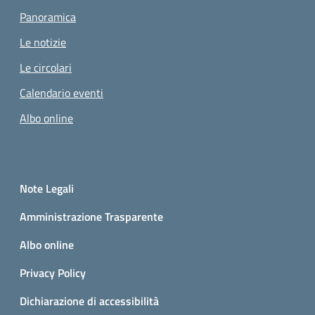
Panoramica
Le notizie
Le circolari
Calendario eventi
Albo online
Small prints
Sezione Link utili
Note Legali
Amministrazione Trasparente
Albo online
Privacy Policy
Dichiarazione di accessibilità