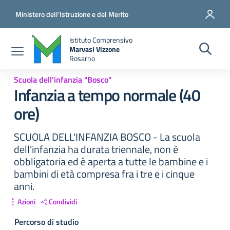
Salta al contenuto principale
Vai al contenuto del piè di pagina
Ministero dell'Istruzione e del Merito
Istituto Comprensivo
Marvasi Vizzone
Rosarno
Scuola dell'infanzia "Bosco"
Infanzia a tempo normale (40
ore)
SCUOLA DELL'INFANZIA BOSCO - La scuola
dell’infanzia ha durata triennale, non è
obbligatoria ed è aperta a tutte le bambine e i
bambini di età compresa fra i tre e i cinque
anni.
Azioni
Condividi
Percorso di studio