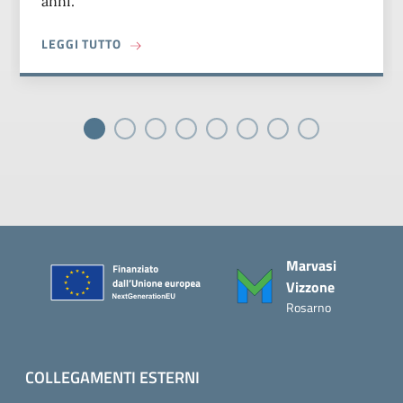
anni.
A PROPOSITO DI INFANZIA A TEMPO NORMALE
LEGGI TUTTO
Piè di pagina
Marvasi
Vizzone
Rosarno
COLLEGAMENTI ESTERNI