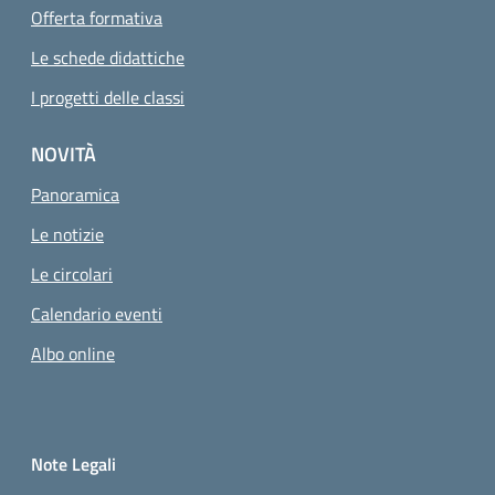
Offerta formativa
Le schede didattiche
I progetti delle classi
NOVITÀ
Panoramica
Le notizie
Le circolari
Calendario eventi
Albo online
Small prints
Sezione Link utili
Note Legali