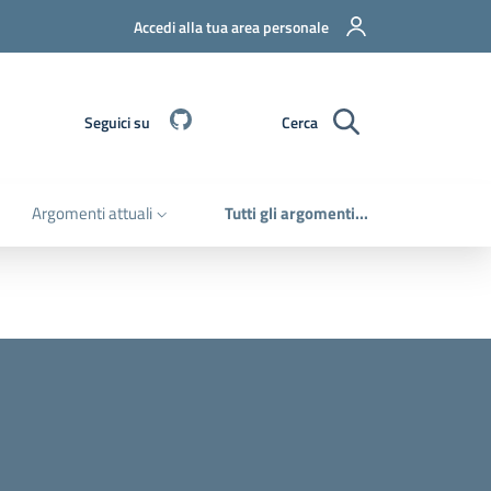
Accedi alla tua area personale
Github
Seguici su
Cerca
Argomenti attuali
Tutti gli argomenti...