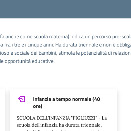
ni fa anche come scuola materna) indica un percorso pre-scolas
a fra i tre e i cinque anni. Ha durata triennale e non è obbli
gioso e sociale dei bambini, stimola le potenzialità di relazi
le opportunità educative.
Infanzia a tempo normale (40
ore)
SCUOLA DELL'INFANZIA "FIGLIUZZI" - La
scuola dell’infanzia ha durata triennale,