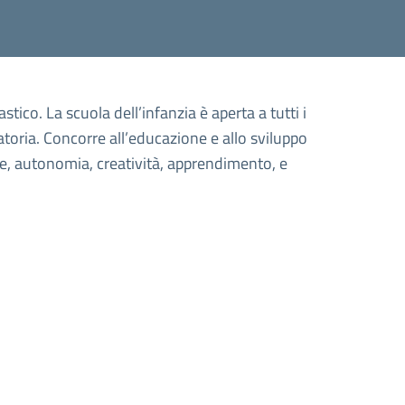
tico. La scuola dell’infanzia è aperta a tutti i
gatoria. Concorre all’educazione e allo sviluppo
one, autonomia, creatività, apprendimento, e