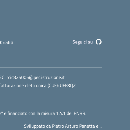
Seguici su
Github
Crediti
EC:
rcic825005@pec.istruzione.it
fatturazione elettronica (CUF): UFF8QZ
e"
e finanziato con la misura 1.4.1 del PNRR.
Sviluppato da Pietro Arturo Panetta e ...