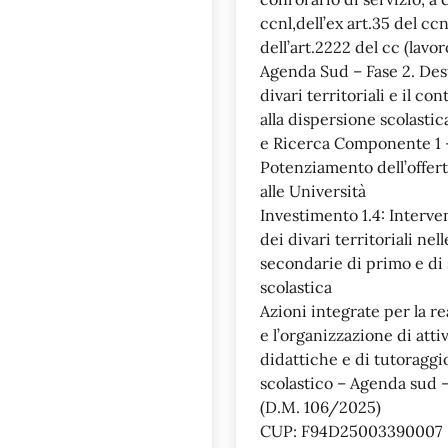
ccnl,dell’ex art.35 del cc
dell’art.2222 del cc (lav
Agenda Sud – Fase 2. Dest
divari territoriali e il con
alla dispersione scolastic
e Ricerca Componente 1 
Potenziamento dell’offerta
alle Università
Investimento 1.4: Interven
dei divari territoriali nel
secondarie di primo e di 
scolastica
Azioni integrate per la re
e l’organizzazione di attiv
didattiche e di tutoraggi
scolastico – Agenda sud –
(D.M. 106/2025)
CUP: F94D25003390007