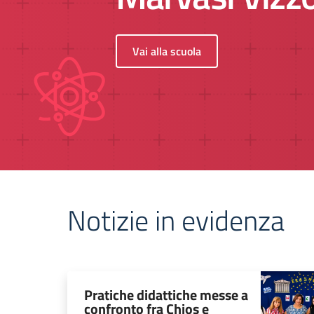
Vai alla scuola
Notizie in evidenza
Pratiche didattiche messe a
confronto fra Chios e