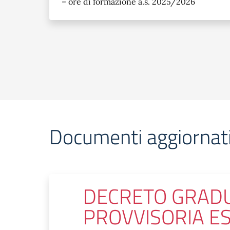
– ore di formazione a.s. 2025/2026
Documenti aggiornati
DECRETO GRAD
PROVVISORIA ES