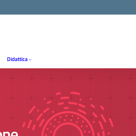
Didattica
one