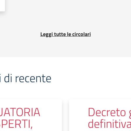
Leggi tutte le circolari
 di recente
UATORIA
Decreto 
PERTI,
definitiva