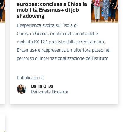
europea: conclusa a Chios la
mobilità Erasmus+ di job
shadowing
L’esperienza svolta sull’isola di
Chios, in Grecia, rientra nell’ambito delle
mobilità KA121 previste dall’accreditamento
Erasmus+ e rappresenta un ulteriore passo nel
percorso di internazionalizzazione dell’istituto
Pubblicato da
Dalila
Oliva
Personale Docente