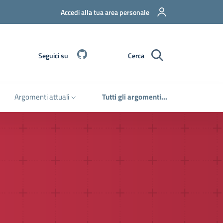
Accedi alla tua area personale
Github
Seguici su
Cerca
Argomenti attuali
Tutti gli argomenti...