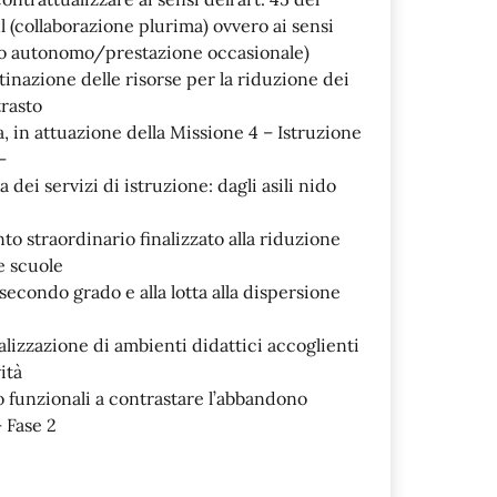
nl (collaborazione plurima) ovvero ai sensi
oro autonomo/prestazione occasionale)
inazione delle risorse per la riduzione dei
trasto
a, in attuazione della Missione 4 – Istruzione
–
 dei servizi di istruzione: dagli asili nido
to straordinario finalizzato alla riduzione
le scuole
secondo grado e alla lotta alla dispersione
alizzazione di ambienti didattici accoglienti
ità
o funzionali a contrastare l’abbandono
 Fase 2