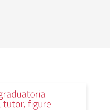
graduatoria
 tutor, figure