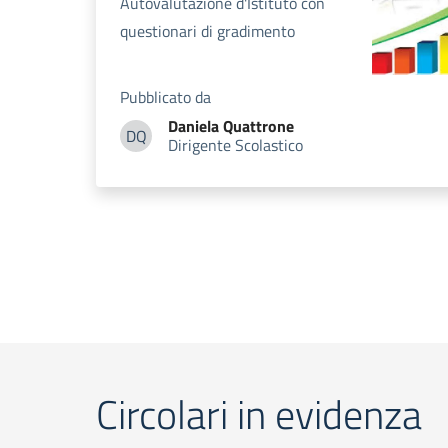
Autovalutazione d'Istituto con
questionari di gradimento
Pubblicato da
Daniela
Quattrone
DQ
Dirigente Scolastico
Daniela Quattrone
Circolari in evidenza