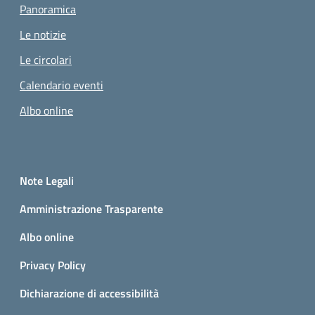
Panoramica
Le notizie
Le circolari
Calendario eventi
Albo online
Small prints
Sezione Link utili
Note Legali
Amministrazione Trasparente
Albo online
Privacy Policy
Dichiarazione di accessibilità