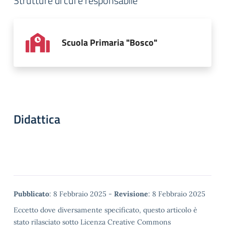
Strutture di cui è responsabile
Scuola Primaria "Bosco"
Didattica
Metadata
Pubblicato
: 8 Febbraio 2025 -
Revisione
: 8 Febbraio 2025
Eccetto dove diversamente specificato, questo articolo è
stato rilasciato sotto Licenza Creative Commons