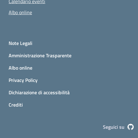
Calendario eventi
Albo online
Small prints
Sezione Link utili
Note Legali
Amministrazione Trasparente
Albo online
Privacy Policy
Dichiarazione di accessibilità
Crediti
G
Seguici su