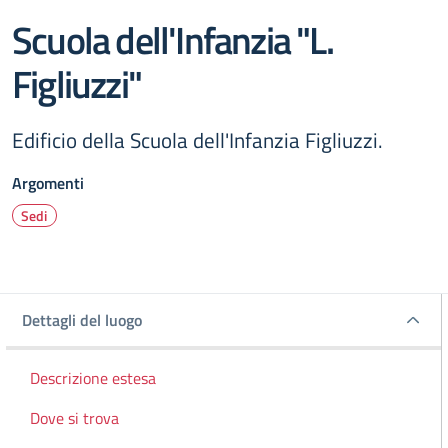
Scuola dell'Infanzia "L.
Figliuzzi"
Edificio della Scuola dell'Infanzia Figliuzzi.
Argomenti
Sedi
Dettagli del luogo
Dettagli del luogo
Descrizione estesa
Dove si trova