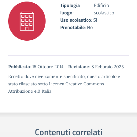
Tipologia
Edificio
luogo
:
scolastico
Uso scolastico
:
Sì
Prenotabile
:
No
Metadata
Pubblicato
: 15 Ottobre 2014 -
Revisione
: 8 Febbraio 2025
Eccetto dove diversamente specificato, questo articolo è
stato rilasciato sotto Licenza Creative Commons
Attribuzione 4.0 Italia.
Contenuti correlati