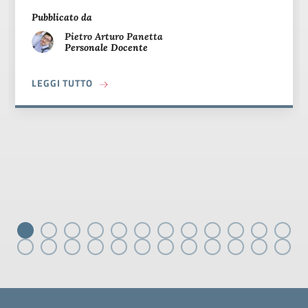
Pubblicato da
Pietro Arturo
Panetta
Personale Docente
A PROPOSITO DI 🗓️ DIARIO DI BORDO ERASM
LEGGI TUTTO
Piè di pagina