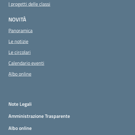
I progetti delle classi
NOVITÀ
Panoramica
Le notizie
Le circolari
Calendario eventi
Albo online
Small prints
Sezione Link utili
Note Legali
Amministrazione Trasparente
Albo online