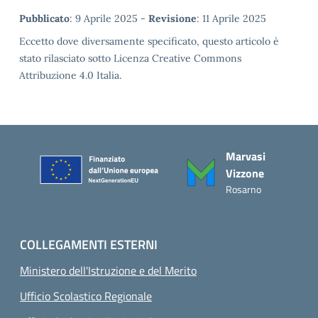
Metadata
Pubblicato
: 9 Aprile 2025 -
Revisione
: 11 Aprile 2025
Eccetto dove diversamente specificato, questo articolo è
stato rilasciato sotto Licenza Creative Commons
Attribuzione 4.0 Italia.
Piè di pagina
Marvasi
Vizzone
Rosarno
COLLEGAMENTI ESTERNI
Ministero dell'Istruzione e del Merito
Ufficio Scolastico Regionale