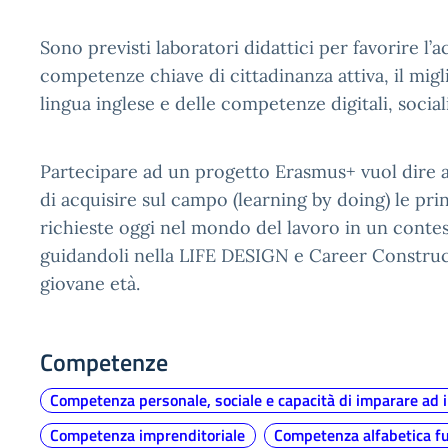
Sono previsti laboratori didattici per favorire l’a
competenze chiave di cittadinanza attiva, il mig
lingua inglese e delle competenze digitali, sociali
Partecipare ad un progetto Erasmus+ vuol dire a
di acquisire sul campo (learning by doing) le prin
richieste oggi nel mondo del lavoro in un conte
guidandoli nella LIFE DESIGN e Career Construct
giovane età.
Competenze
Competenza personale, sociale e capacità di imparare ad
Competenza imprenditoriale
Competenza alfabetica f