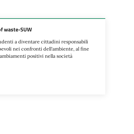
 of waste-SUW
udenti a diventare cittadini responsabili
voli nei confronti dell'ambiente, al fine
ambiamenti positivi nella società