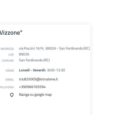
 Vizzone"
via Puccini 16/H, 89026 - San Ferdinando (RC)
INDIRIZZO
89026
CAP
San Ferdinando (RC)
COMUNE
Lunedì - Venerdì:
8:00-13:30
ORARI
rcic825005@istruzione.it
EMAIL
+390966765594
TELEFONO
Naviga su google map