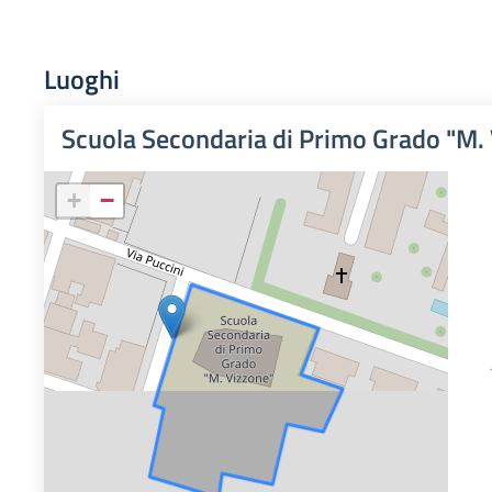
Luoghi
Scuola Secondaria di Primo Grado "M.
+
−