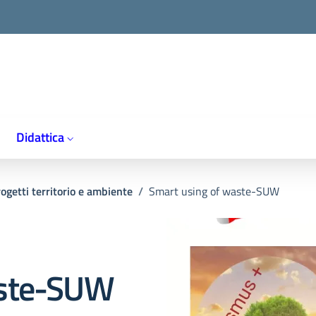
Didattica
ogetti territorio e ambiente
/
Smart using of waste-SUW
aste-SUW