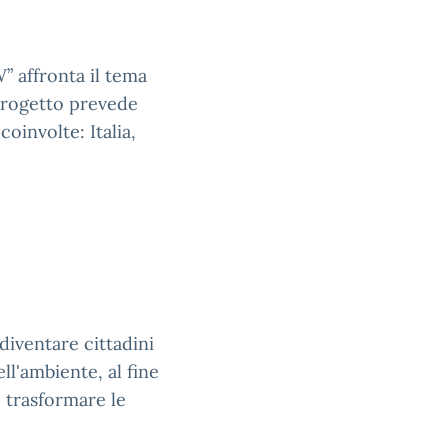
 affronta il tema
 progetto prevede
coinvolte: Italia,
diventare cittadini
ll'ambiente, al fine
e trasformare le