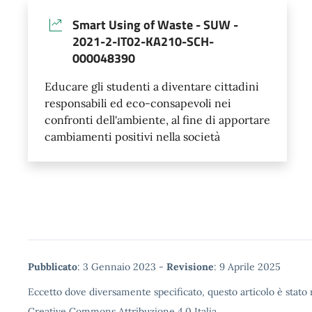
Smart Using of Waste - SUW -
2021-2-IT02-KA210-SCH-
000048390
Educare gli studenti a diventare cittadini
responsabili ed eco-consapevoli nei
confronti dell'ambiente, al fine di apportare
cambiamenti positivi nella società
Metadata
Pubblicato
: 3 Gennaio 2023 -
Revisione
: 9 Aprile 2025
Eccetto dove diversamente specificato, questo articolo è stato r
Creative Commons Attribuzione 4.0 Italia.