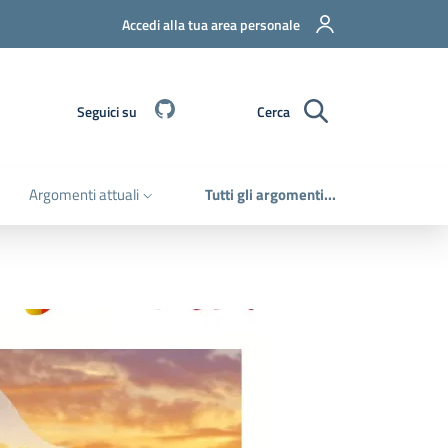
Accedi alla tua area personale
Github
Seguici su
Cerca
Argomenti attuali
Tutti gli argomenti...