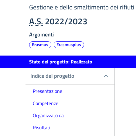
Gestione e dello smaltimento dei rifiuti
A.S.
2022/2023
Argomenti
Erasmus
Erasmusplus
Stato del progetto
:
Realizzato
Indice del progetto
Indice del progetto
Presentazione
Competenze
Organizzato da
Risultati