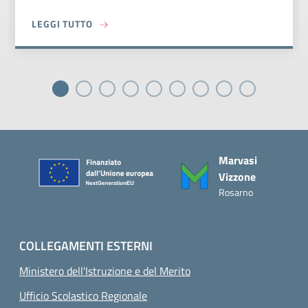
A PROPOSITO DI 🗓️ DIARIO DI BORDO ERASM
LEGGI TUTTO
Piè di pagina
Marvasi
Vizzone
Rosarno
COLLEGAMENTI ESTERNI
Ministero dell'Istruzione e del Merito
Ufficio Scolastico Regionale