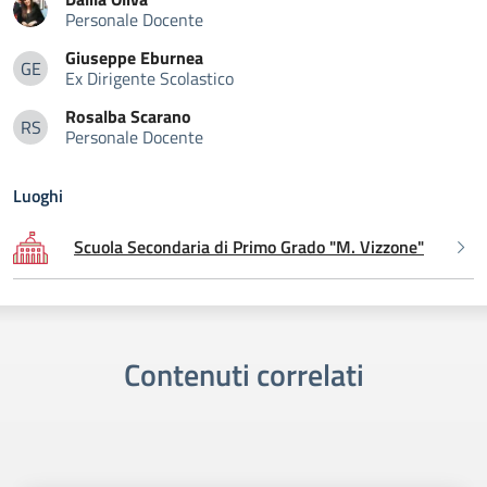
Personale Docente
Giuseppe
Eburnea
GE
Ex Dirigente Scolastico
Giuseppe Eburnea
Rosalba
Scarano
RS
Personale Docente
Rosalba Scarano
Luoghi
Scuola Secondaria di Primo Grado "M. Vizzone"
Contenuti correlati