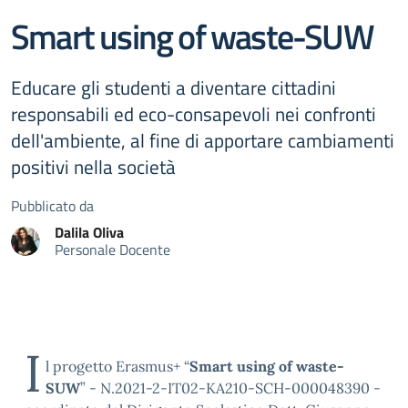
Smart using of waste-SUW
Educare gli studenti a diventare cittadini
responsabili ed eco-consapevoli nei confronti
dell'ambiente, al fine di apportare cambiamenti
positivi nella società
Pubblicato da
Dalila
Oliva
Personale Docente
I
l progetto Erasmus+ “
Smart using of waste-
SUW
” - N.2021-2-IT02-KA210-SCH-000048390 -