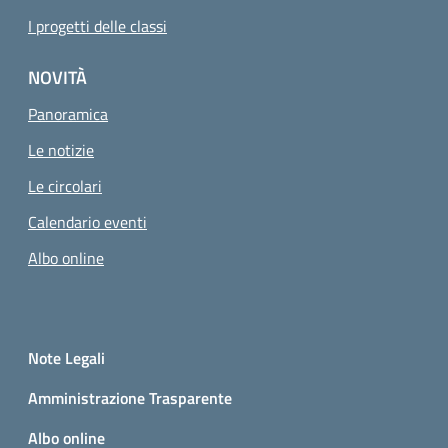
I progetti delle classi
NOVITÀ
Panoramica
Le notizie
Le circolari
Calendario eventi
Albo online
Small prints
Sezione Link utili
Note Legali
Amministrazione Trasparente
Albo online