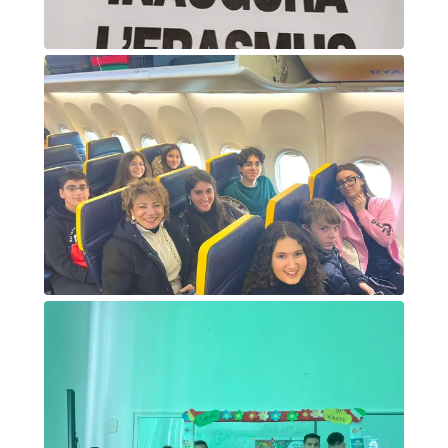
Articolo di giornale
In aereo