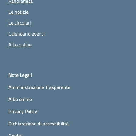
Panoramica
Le notizie
Le circolari
Calendario eventi
Albo online
Small prints
Sezione Link utili
Note Legali
Amministrazione Trasparente
Albo online
Privacy Policy
Dichiarazione di accessibilità
Crediti