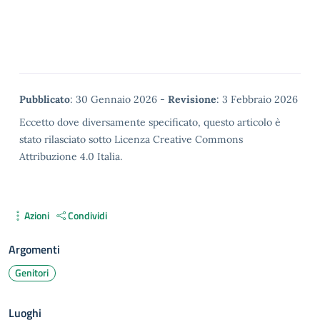
Metadata
Pubblicato
: 30 Gennaio 2026 -
Revisione
: 3 Febbraio 2026
Eccetto dove diversamente specificato, questo articolo è
stato rilasciato sotto Licenza Creative Commons
Attribuzione 4.0 Italia.
Azioni
Condividi
Argomenti
Genitori
Luoghi