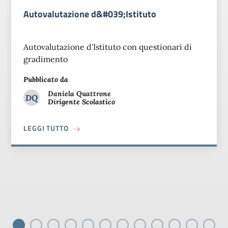
Autovalutazione d&#039;Istituto
Autovalutazione d'Istituto con questionari di
gradimento
Pubblicato da
Daniela
Quattrone
DQ
Dirigente Scolastico
Daniela Quattrone
A PROPOSITO DI AUTOVALUTAZIONE D&#039;
LEGGI TUTTO