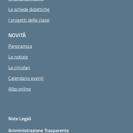
Le schede didattiche
I progetti delle classi
NOVITÀ
Panoramica
Le notizie
Le circolari
Calendario eventi
Albo online
Small prints
Sezione Link utili
Note Legali
Amministrazione Trasparente