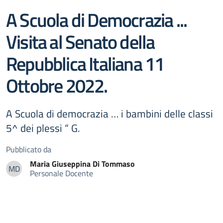
A Scuola di Democrazia ...
Visita al Senato della
Repubblica Italiana 11
Ottobre 2022.
A Scuola di democrazia … i bambini delle classi
5^ dei plessi “ G.
Pubblicato da
Maria Giuseppina
Di Tommaso
MD
Personale Docente
Maria Giuseppina Di Tommaso