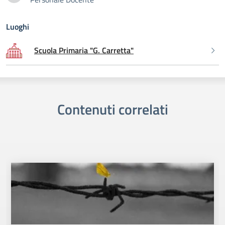
Marilena Loiacono
Luoghi
Scuola Primaria "G. Carretta"
Contenuti correlati