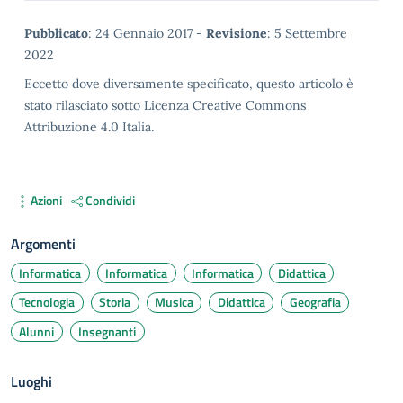
Metadata
Pubblicato
: 24 Gennaio 2017 -
Revisione
: 5 Settembre
2022
Eccetto dove diversamente specificato, questo articolo è
stato rilasciato sotto Licenza Creative Commons
Attribuzione 4.0 Italia.
Azioni
Condividi
Argomenti
Informatica
Informatica
Informatica
Didattica
Tecnologia
Storia
Musica
Didattica
Geografia
Alunni
Insegnanti
Luoghi