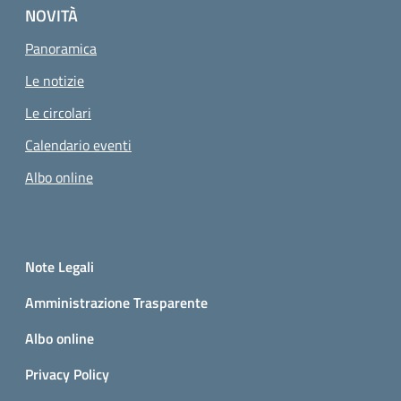
NOVITÀ
Panoramica
Le notizie
Le circolari
Calendario eventi
Albo online
Small prints
Sezione Link utili
Note Legali
Amministrazione Trasparente
Albo online
Privacy Policy