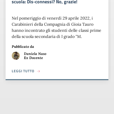
scuola: Dis-connessi? No, grazie!
Nel pomeriggio di venerdì 29 aprile 2022, i
Carabinieri della Compagnia di Gioia Tauro
hanno incontrato gli studenti delle classi prime
della scuola secondaria di I grado "M.
Pubblicato da
Daniela
Naso
Ex Docente
A PROPOSITO DI PON &QUOT;APPRENDIMENTO 
LEGGI TUTTO