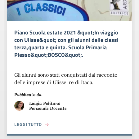
Piano Scuola estate 2021 &quot;In viaggio
con Ulisse&quot; con gli alunni delle classi
terza,quarta e quinta. Scuola Primaria
Plesso&quot;BOSCO&quot;.
Gli alunni sono stati conquistati dal racconto
delle imprese di Ulisse, re di Itaca.
Pubblicato da
Luigia
Politanò
Personale Docente
A PROPOSITO DI PIANO SCUOLA ESTATE 2021
LEGGI TUTTO