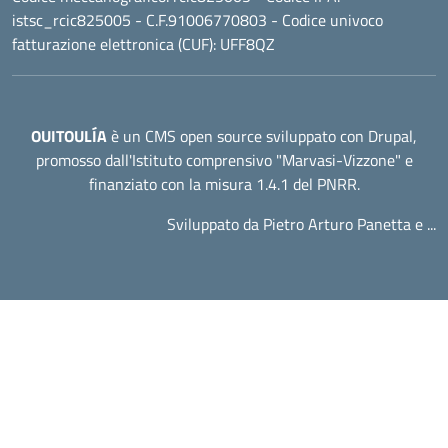
istsc_rcic825005 - C.F.91006770803 - Codice univoco
fatturazione elettronica (CUF): UFF8QZ
OUITOULÍA
è un CMS open source sviluppato con Drupal,
promosso dall'
Istituto comprensivo "Marvasi-Vizzone"
e
finanziato con la misura 1.4.1 del PNRR.
Sviluppato da Pietro Arturo Panetta e ...