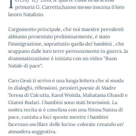
I
primaria G. Carretta,hanno messo inscena il loro
lavoro Natalizio.
L'argomento principale, che noi maestre prevalenti
abbiamo presentato preliminarmente, è stato
l'immigrazione, soprattutto quella dei bambini , che
scappano dalle loro terre perennemente in guerra..la
drammatizzazione è iniziata con un video "Buon
Natale di pace".
Caro Gesù ti scrivo è una lunga lettera che si snoda
in dialoghi, riflessioni, pensieri,poesie di Madre
Teresa di Calcutta, Karol Woitila, Mahatama Ghandi e
Gianni Rodari. I bambini sono stati bravissimi. La
nostra recita si è conclusa con una Ninna Nanna di
pace, cantata a luci spente mentre i bambini
facevano oscillare delle lucine colorate creando un'
atmosfera suggestiva.