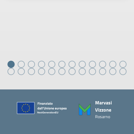
Piè di pagina
Marvasi
Vizzone
Rosarno