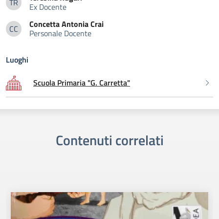
TR
Ex Docente
Teresina Rugari
Concetta Antonia
Crai
CC
Personale Docente
Concetta Antonia Crai
Luoghi
Scuola Primaria "G. Carretta"
Contenuti correlati