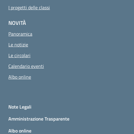
I progetti delle classi
NOVITÀ
Panoramica
Le notizie
Le circolari
Calendario eventi
Albo online
Small prints
Sezione Link utili
Note Legali
Amministrazione Trasparente
Albo online