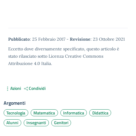
Metadata
Pubblicato
: 25 Febbraio 2017 -
Revisione
: 23 Ottobre 2021
Eccetto dove diversamente specificato, questo articolo è
stato rilasciato sotto Licenza Creative Commons
Attribuzione 4.0 Italia.
Azioni
Condividi
Argomenti
Tecnologia
Matematica
Informatica
Didattica
Alunni
Insegnanti
Genitori