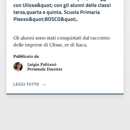
con Ulisse&quot; con gli alunni delle classi
terza,quarta e quinta. Scuola Primaria
Plesso&quot;BOSCO&quot;.
Gli alunni sono stati conquistati dal racconto
delle imprese di Ulisse, re di Itaca.
Pubblicato da
Luigia
Politanò
Personale Docente
A PROPOSITO DI PIANO SCUOLA ESTATE 2021
LEGGI TUTTO