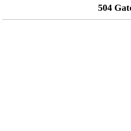
504 Gat