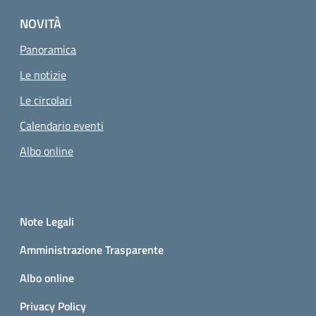
NOVITÀ
Panoramica
Le notizie
Le circolari
Calendario eventi
Albo online
Small prints
Sezione Link utili
Note Legali
Amministrazione Trasparente
Albo online
Privacy Policy