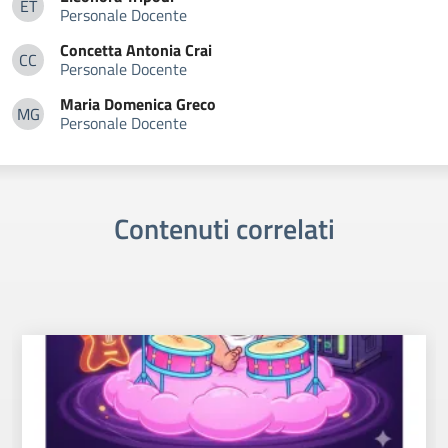
ET
Personale Docente
Eleonora Tripodi
Concetta Antonia
Crai
CC
Personale Docente
Concetta Antonia Crai
Maria Domenica
Greco
MG
Personale Docente
Maria Domenica Greco
Contenuti correlati