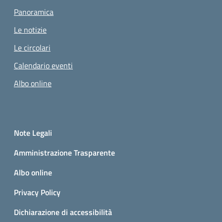
Panoramica
Le notizie
Le circolari
Calendario eventi
Albo online
Small prints
Sezione Link utili
Note Legali
Amministrazione Trasparente
Albo online
Privacy Policy
Dichiarazione di accessibilità