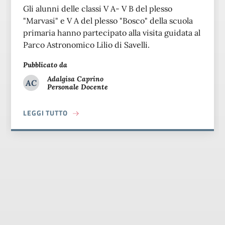
Gli alunni delle classi V A- V B del plesso
"Marvasi" e V A del plesso "Bosco" della scuola
primaria hanno partecipato alla visita guidata al
Parco Astronomico Lilio di Savelli.
Pubblicato da
Adalgisa
Caprino
AC
Personale Docente
Adalgisa Caprino
A PROPOSITO DI VISITA AL PARCO ASTRONOMI
LEGGI TUTTO