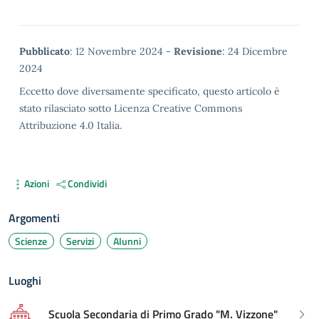
Metadata
Pubblicato
: 12 Novembre 2024 -
Revisione
: 24 Dicembre
2024
Eccetto dove diversamente specificato, questo articolo è
stato rilasciato sotto Licenza Creative Commons
Attribuzione 4.0 Italia.
Azioni
Condividi
Argomenti
Scienze
Servizi
Alunni
Luoghi
Scuola Secondaria di Primo Grado "M. Vizzone"