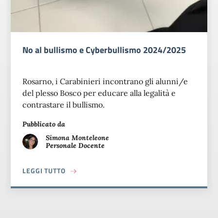
No al bullismo e Cyberbullismo 2024/2025
Rosarno, i Carabinieri incontrano gli alunni/e
del plesso Bosco per educare alla legalità e
contrastare il bullismo.
Pubblicato da
Simona
Monteleone
Personale Docente
A PROPOSITO DI NO AL BULLISMO E CYBERB
LEGGI TUTTO