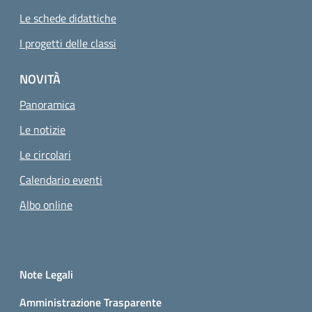
Le schede didattiche
I progetti delle classi
NOVITÀ
Panoramica
Le notizie
Le circolari
Calendario eventi
Albo online
Small prints
Sezione Link utili
Note Legali
Amministrazione Trasparente