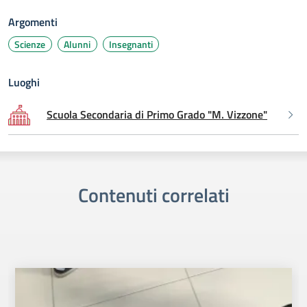
Argomenti
Scienze
Alunni
Insegnanti
Luoghi
Scuola Secondaria di Primo Grado "M. Vizzone"
Contenuti correlati