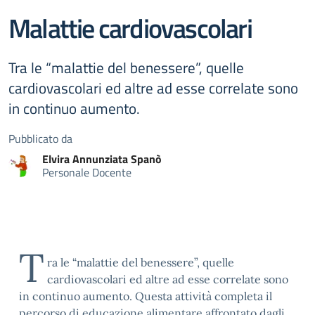
Malattie cardiovascolari
Tra le “malattie del benessere”, quelle
cardiovascolari ed altre ad esse correlate sono
in continuo aumento.
Pubblicato da
Elvira Annunziata
Spanò
Personale Docente
T
ra le “malattie del benessere”, quelle
cardiovascolari ed altre ad esse correlate sono
in continuo aumento. Questa attività completa il
percorso di educazione alimentare affrontato dagli