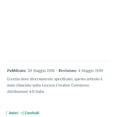
Metadata
Pubblicato
: 30 Maggio 2016 -
Revisione
: 4 Maggio 2019
Eccetto dove diversamente specificato, questo articolo è
stato rilasciato sotto Licenza Creative Commons
Attribuzione 4.0 Italia.
Azioni
Condividi