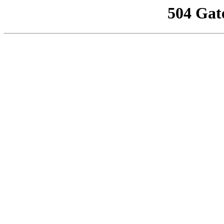
504 Gat