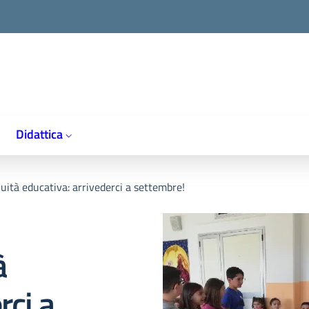
Didattica
uità educativa: arrivederci a settembre!
à
rci a