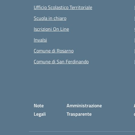
Ufficio Scolastico Territoriale
Scuola in chiaro
Iscrizioni On Line
Invalsi
Comune di Rosarno
Comune di San Ferdinando
Small prints
Sezione Link utili
Note
Amministrazione
Legali
Trasparente