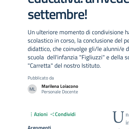
settembre!
Un ulteriore momento di condivisione h
scolastico in corso, la conclusione del 
didattico, che coinvolge gli/le alunni/e d
scuola dell'infanzia "Figliuzzi" e della 
"Carretta" del nostro Istituto.
Pubblicato da
Marilena
Loiacono
ML
Personale Docente
Marilena Loiacono
U
Azioni
Condividi
n
i
Argomenti