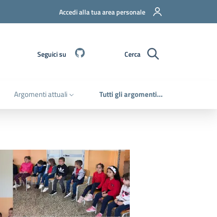
Accedi alla tua area personale
Github
Seguici su
Cerca
Argomenti attuali
Tutti gli argomenti...