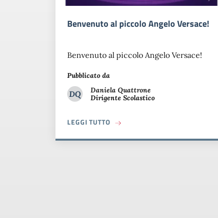
Benvenuto al piccolo Angelo Versace!
Benvenuto al piccolo Angelo Versace!
Pubblicato da
Daniela
Quattrone
DQ
Dirigente Scolastico
Daniela Quattrone
A PROPOSITO DI BENVENUTO AL
LEGGI TUTTO