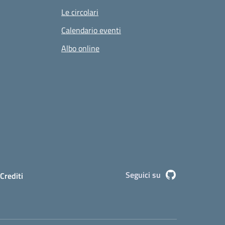
Le circolari
Calendario eventi
Albo online
Seguici su
Github
Crediti