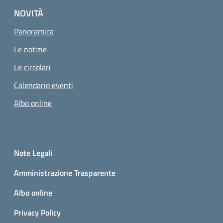
NOVITÀ
Panoramica
Le notizie
Le circolari
Calendario eventi
Albo online
Small prints
Sezione Link utili
Note Legali
Amministrazione Trasparente
Albo online
Privacy Policy