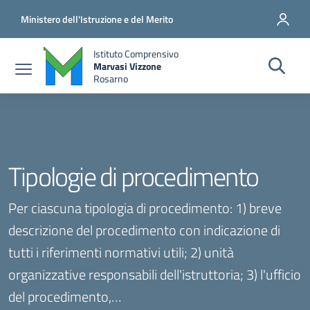
Salta al contenuto principale
Vai al contenuto del piè di pagina
Ministero dell'Istruzione e del Merito
Istituto Comprensivo
Marvasi Vizzone
Rosarno
Tipologie di procedimento
Per ciascuna tipologia di procedimento: 1) breve
descrizione del procedimento con indicazione di
tutti i riferimenti normativi utili; 2) unità
organizzative responsabili dell'istruttoria; 3) l'ufficio
del procedimento,…