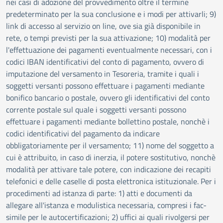
nei casi di adozione del provvedimento oltre il termine
predeterminato per la sua conclusione e i modi per attivarli; 9)
link di accesso al servizio on line, ove sia già disponibile in
rete, o tempi previsti per la sua attivazione; 10) modalità per
l'effettuazione dei pagamenti eventualmente necessari, con i
codici IBAN identificativi del conto di pagamento, ovvero di
imputazione del versamento in Tesoreria, tramite i quali i
soggetti versanti possono effettuare i pagamenti mediante
bonifico bancario o postale, ovvero gli identificativi del conto
corrente postale sul quale i soggetti versanti possono
effettuare i pagamenti mediante bollettino postale, nonchè i
codici identificativi del pagamento da indicare
obbligatoriamente per il versamento; 11) nome del soggetto a
cui è attribuito, in caso di inerzia, il potere sostitutivo, nonchè
modalità per attivare tale potere, con indicazione dei recapiti
telefonici e delle caselle di posta elettronica istituzionale. Per i
procedimenti ad istanza di parte: 1) atti e documenti da
allegare all'istanza e modulistica necessaria, compresi i fac-
simile per le autocertificazioni; 2) uffici ai quali rivolgersi per