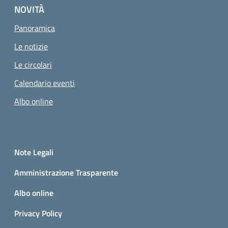
NOVITÀ
Panoramica
Le notizie
Le circolari
Calendario eventi
Albo online
Small prints
Sezione Link utili
Note Legali
Amministrazione Trasparente
Albo online
Privacy Policy