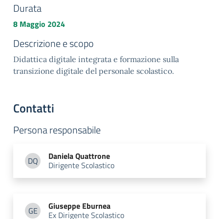
Durata
8 Maggio 2024
Descrizione e scopo
Didattica digitale integrata e formazione sulla
transizione digitale del personale scolastico.
Contatti
Persona responsabile
Daniela
Quattrone
DQ
Dirigente Scolastico
Daniela Quattrone
Giuseppe
Eburnea
GE
Ex Dirigente Scolastico
Giuseppe Eburnea