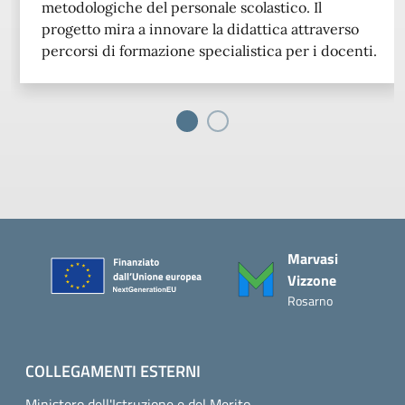
metodologiche del personale scolastico. Il
progetto mira a innovare la didattica attraverso
percorsi di formazione specialistica per i docenti.
Piè di pagina
Marvasi
Vizzone
Rosarno
COLLEGAMENTI ESTERNI
Ministero dell'Istruzione e del Merito