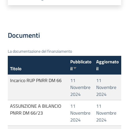
Documenti
La documentazione del finanziamento
Pubblicato
Aggiornato
Titolo
il
il
Ordina in modo ascendente
Incarico RUP PNRR DM 66
11
11
Novembre
Novembre
2024
2024
ASSUNZIONE A BILANCIO
11
11
PNRR DM 66/23
Novembre
Novembre
2024
2024