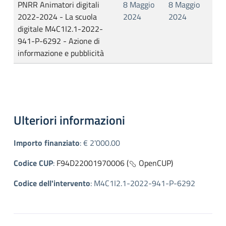
PNRR Animatori digitali
8 Maggio
8 Maggio
2022-2024 - La scuola
2024
2024
digitale M4C1I2.1-2022-
941-P-6292 - Azione di
informazione e pubblicità
Ulteriori informazioni
Importo finanziato
:
€ 2'000.00
Codice CUP
:
F94D22001970006 (
OpenCUP)
Codice dell'intervento
:
M4C1I2.1-2022-941-P-6292