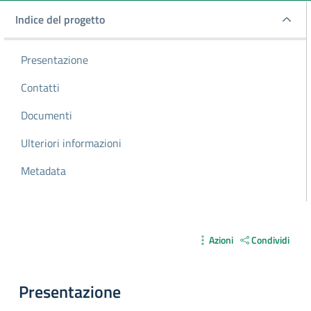
Indice del progetto
Indice del progetto
Presentazione
Contatti
Documenti
Ulteriori informazioni
Metadata
Azioni
Condividi
Presentazione