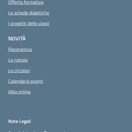
Offerta formativa
Le schede didattiche
I progetti delle classi
NOVITÀ
Panoramica
Le notizie
Le circolari
Calendario eventi
Albo online
Small prints
Sezione Link utili
Note Legali