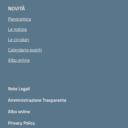
NOVITÀ
Panoramica
Le notizie
Le circolari
Calendario eventi
Albo online
Small prints
Sezione Link utili
Note Legali
Amministrazione Trasparente
Albo online
Privacy Policy