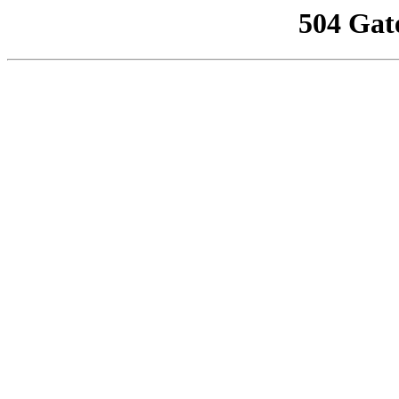
504 Gat