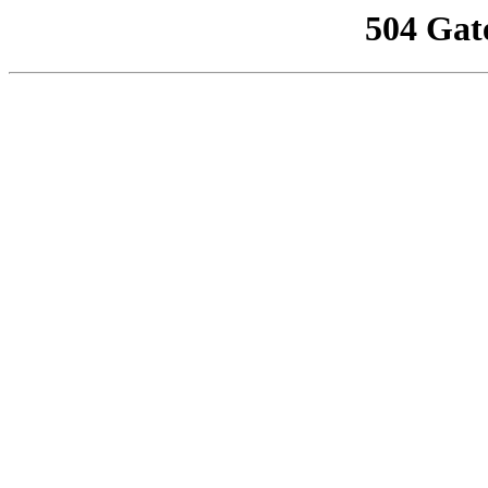
504 Gat