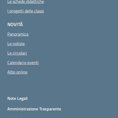
Le schede didattiche
I progetti delle classi
NOVITÀ
Panoramica
Le notizie
Le circolari
Calendario eventi
Albo online
Small prints
Sezione Link utili
Note Legali
Amministrazione Trasparente