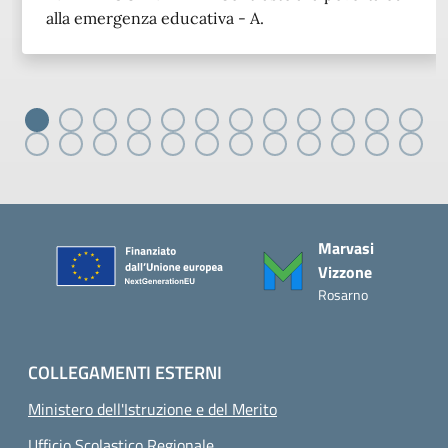
alla emergenza educativa - A.
Piè di pagina
Marvasi
Vizzone
Rosarno
COLLEGAMENTI ESTERNI
Ministero dell'Istruzione e del Merito
Ufficio Scolastico Regionale