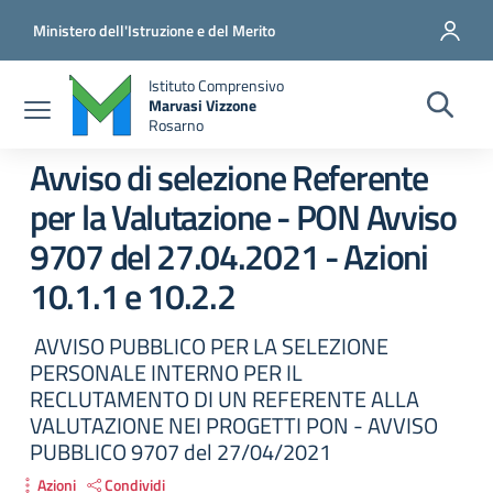
Salta al contenuto principale
Vai al contenuto del piè di pagina
Ministero dell'Istruzione e del Merito
Istituto Comprensivo
Marvasi Vizzone
Rosarno
Avviso di selezione Referente
per la Valutazione - PON Avviso
9707 del 27.04.2021 - Azioni
10.1.1 e 10.2.2
AVVISO PUBBLICO PER LA SELEZIONE
PERSONALE INTERNO PER IL
RECLUTAMENTO DI UN REFERENTE ALLA
VALUTAZIONE NEI PROGETTI PON - AVVISO
PUBBLICO 9707 del 27/04/2021
Azioni
Condividi