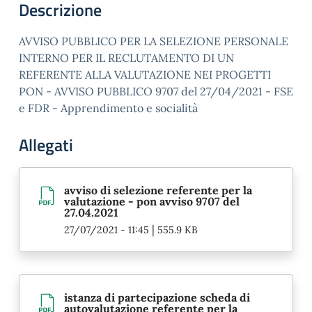
Descrizione
AVVISO PUBBLICO PER LA SELEZIONE PERSONALE
INTERNO PER IL RECLUTAMENTO DI UN
REFERENTE ALLA VALUTAZIONE NEI PROGETTI
PON - AVVISO PUBBLICO 9707 del 27/04/2021 - FSE
e FDR - Apprendimento e socialità
Allegati
avviso di selezione referente per la
valutazione - pon avviso 9707 del
27.04.2021
|
27/07/2021 - 11:45
555.9 KB
istanza di partecipazione scheda di
autovalutazione referente per la