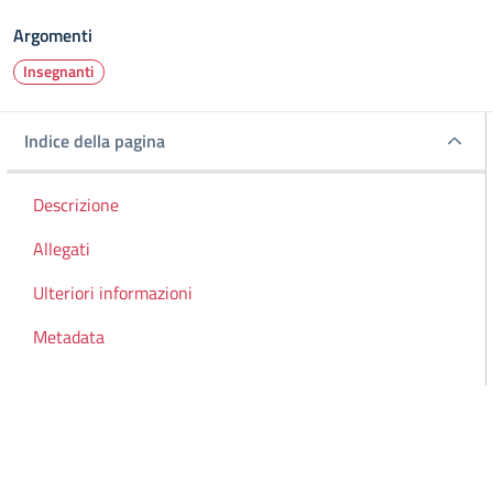
Argomenti
Insegnanti
Indice della pagina
Indice della pagina
Descrizione
Allegati
Ulteriori informazioni
Metadata