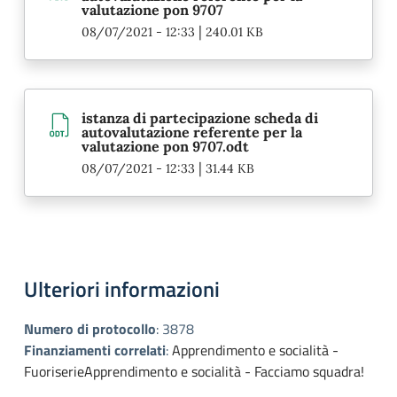
valutazione pon 9707
|
08/07/2021 - 12:33
240.01 KB
istanza di partecipazione scheda di
autovalutazione referente per la
valutazione pon 9707.odt
|
08/07/2021 - 12:33
31.44 KB
Ulteriori informazioni
Numero di protocollo
:
3878
Finanziamenti correlati
:
Apprendimento e socialità -
Fuoriserie
Apprendimento e socialità - Facciamo squadra!