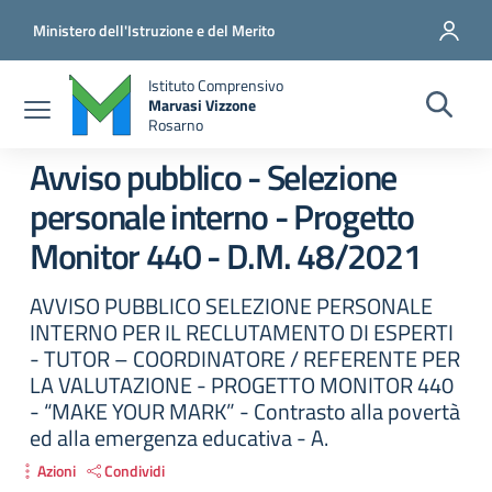
Salta al contenuto principale
Vai al contenuto del piè di pagina
Ministero dell'Istruzione e del Merito
Istituto Comprensivo
Marvasi Vizzone
Rosarno
Avviso pubblico - Selezione
personale interno - Progetto
Monitor 440 - D.M. 48/2021
AVVISO PUBBLICO SELEZIONE PERSONALE
INTERNO PER IL RECLUTAMENTO DI ESPERTI
- TUTOR – COORDINATORE / REFERENTE PER
LA VALUTAZIONE - PROGETTO MONITOR 440
- “MAKE YOUR MARK” - Contrasto alla povertà
ed alla emergenza educativa - A.
Azioni
Condividi