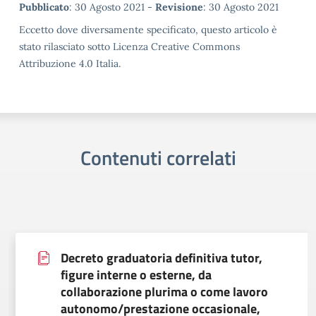
Metadata
Pubblicato
: 30 Agosto 2021 -
Revisione
: 30 Agosto 2021
Eccetto dove diversamente specificato, questo articolo è
stato rilasciato sotto Licenza Creative Commons
Attribuzione 4.0 Italia.
Contenuti correlati
Decreto graduatoria definitiva tutor,
figure interne o esterne, da
collaborazione plurima o come lavoro
autonomo/prestazione occasionale,