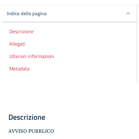
Indice della pagina
Indice della pagina
Descrizione
Allegati
Ulteriori informazioni
Metadata
Descrizione
A
VVISO
PUBBLICO