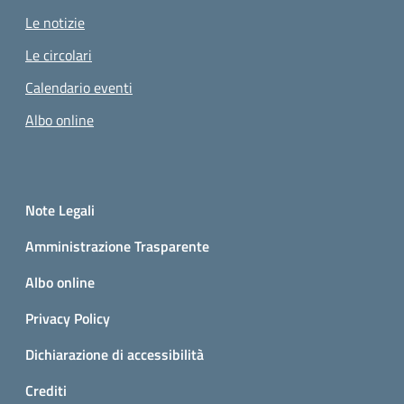
Le notizie
Le circolari
Calendario eventi
Albo online
Small prints
Sezione Link utili
Note Legali
Amministrazione Trasparente
Albo online
Privacy Policy
Dichiarazione di accessibilità
Crediti