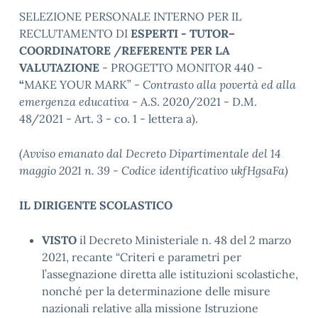
SELEZIONE PERSONALE INTERNO PER IL
RECLUTAMENTO DI
ESPERTI - TUTOR
–
COORDINATORE /
REFERENTE PER LA
VALUTAZIONE
- PROGETTO MONITOR 440 -
“
MAKE YOUR MARK” -
Contrasto alla povertà ed alla
emergenza educativa
- A.S. 2020/2021 - D.M.
48/2021 - Art. 3 - co. 1 - lettera a).
(Avviso emanato dal Decreto Dipartimentale del 14
maggio 2021 n. 39 - Codice identificativo
ukfHgsaFa
)
IL DIRIGENTE SCOLASTICO
VISTO
il Decreto Ministeriale n. 48 del 2 marzo
2021, recante “Criteri e parametri per
l’assegnazione diretta alle istituzioni scolastiche,
nonché per la determinazione delle misure
nazionali relative alla missione Istruzione