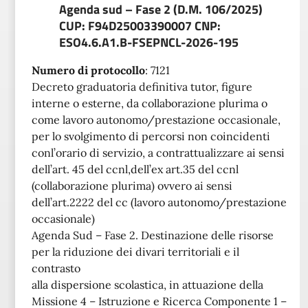
Agenda sud – Fase 2 (D.M. 106/2025)
CUP: F94D25003390007 CNP:
ESO4.6.A1.B-FSEPNCL-2026-195
Numero di protocollo
:
7121
Decreto graduatoria definitiva tutor, figure
interne o esterne, da collaborazione plurima o
come lavoro autonomo/prestazione occasionale,
per lo svolgimento di percorsi non coincidenti
conl’orario di servizio, a contrattualizzare ai sensi
dell’art. 45 del ccnl,dell’ex art.35 del ccnl
(collaborazione plurima) ovvero ai sensi
dell’art.2222 del cc (lavoro autonomo/prestazione
occasionale)
Agenda Sud – Fase 2. Destinazione delle risorse
per la riduzione dei divari territoriali e il
contrasto
alla dispersione scolastica, in attuazione della
Missione 4 – Istruzione e Ricerca Componente 1 –