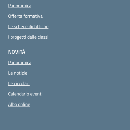
Panoramica
Offerta formativa
Le schede didattiche
I progetti delle classi
NOVITÀ
Panoramica
Le notizie
Le circolari
Calendario eventi
Albo online
Small prints
Sezione Link utili