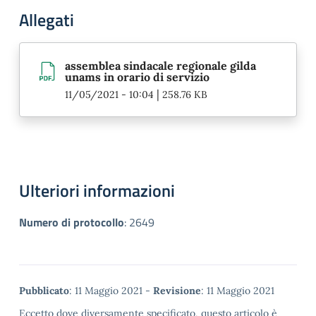
Allegati
assemblea sindacale regionale gilda
unams in orario di servizio
|
11/05/2021 - 10:04
258.76 KB
Ulteriori informazioni
Numero di protocollo
:
2649
Metadata
Pubblicato
: 11 Maggio 2021 -
Revisione
: 11 Maggio 2021
Eccetto dove diversamente specificato, questo articolo è