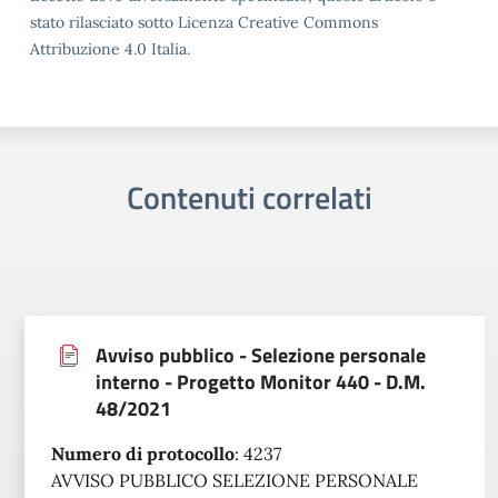
stato rilasciato sotto Licenza Creative Commons
Attribuzione 4.0 Italia.
Contenuti correlati
Avviso pubblico - Selezione personale
interno - Progetto Monitor 440 - D.M.
48/2021
Numero di protocollo
:
4237
AVVISO PUBBLICO SELEZIONE PERSONALE