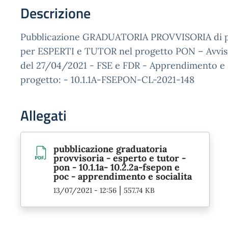
Descrizione
Pubblicazione GRADUATORIA PROVVISORIA di p
per ESPERTI e TUTOR nel progetto PON – Avviso
del 27/04/2021 - FSE e FDR - Apprendimento e s
progetto: - 10.1.1A-FSEPON-CL-2021-148
Allegati
pubblicazione graduatoria
provvisoria - esperto e tutor -
pon - 10.1.1a- 10.2.2a-fsepon e
poc - apprendimento e socialita
|
13/07/2021 - 12:56
557.74 KB