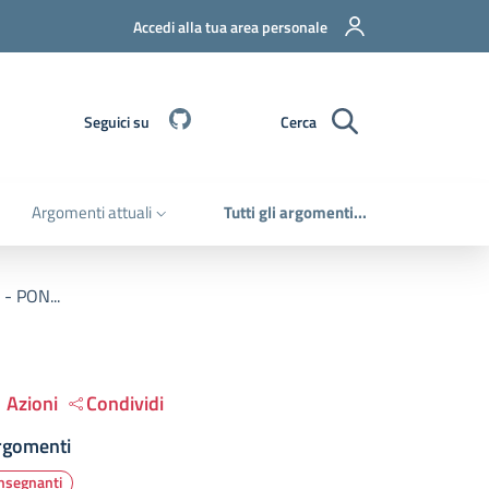
Accedi alla tua area personale
Github
Seguici su
Cerca
Argomenti attuali
Tutti gli argomenti...
 - PON...
Azioni
Condividi
rgomenti
nsegnanti