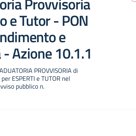
oria Provvisoria
o e Tutor - PON
ndimento e
à - Azione 10.1.1
RADUATORIA PROVVISORIA di
o per ESPERTI e TUTOR nel
vviso pubblico n.