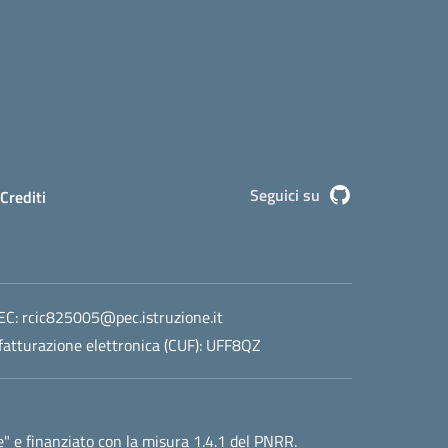
Seguici su
Github
Crediti
EC:
rcic825005@pec.istruzione.it
fatturazione elettronica (CUF): UFF8QZ
e"
e finanziato con la misura 1.4.1 del PNRR.