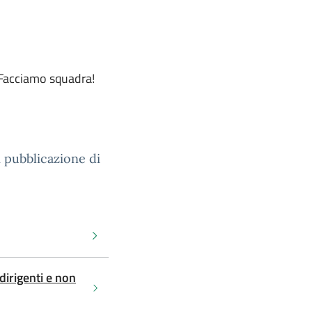
 Facciamo squadra!
 pubblicazione di
(dirigenti e non