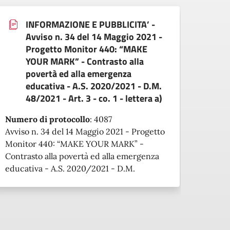
INFORMAZIONE E PUBBLICITA’ -
Avviso n. 34 del 14 Maggio 2021 -
Progetto Monitor 440: “MAKE
YOUR MARK” - Contrasto alla
povertà ed alla emergenza
Numer
educativa - A.S. 2020/2021 - D.M.
Il Dir
48/2021 - Art. 3 - co. 1 - lettera a)
Minist
Numero di protocollo
:
4087
Avviso n. 34 del 14 Maggio 2021 - Progetto
Monitor 440: “MAKE YOUR MARK” -
Contrasto alla povertà ed alla emergenza
educativa - A.S. 2020/2021 - D.M.