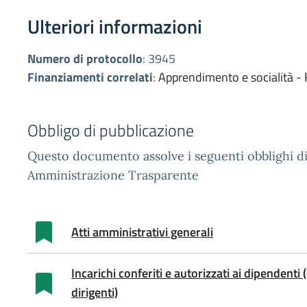
Ulteriori informazioni
Numero di protocollo
:
3945
Finanziamenti correlati
:
Apprendimento e socialità -
Obbligo di pubblicazione
Questo documento assolve i seguenti obblighi di
Amministrazione Trasparente
Atti amministrativi generali
Incarichi conferiti e autorizzati ai dipendenti 
dirigenti)