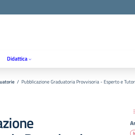
Didattica
uatorie
/
Pubblicazione Graduatoria Provvisoria - Esperto e Tutor
azione
A
I