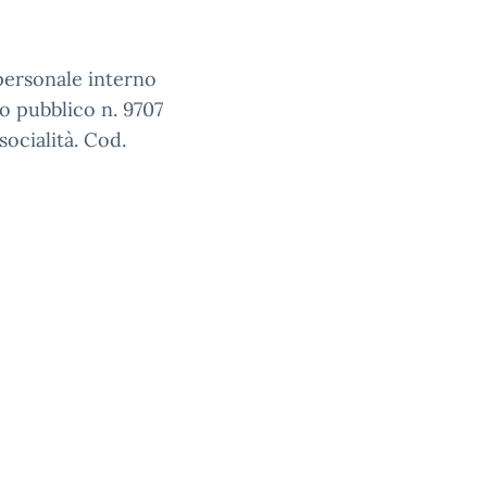
ersonale interno
 pubblico n. 9707
ocialità. Cod.