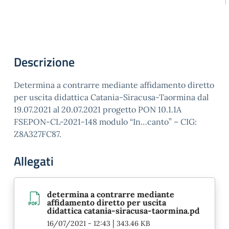
Descrizione
Determina a contrarre mediante affidamento diretto
per uscita didattica Catania-Siracusa-Taormina dal
19.07.2021 al 20.07.2021 progetto PON 10.1.1A
FSEPON-CL-2021-148 modulo “In…canto” – CIG:
Z8A327FC87.
Allegati
determina a contrarre mediante
affidamento diretto per uscita
didattica catania-siracusa-taormina.pd
|
16/07/2021 - 12:43
343.46 KB