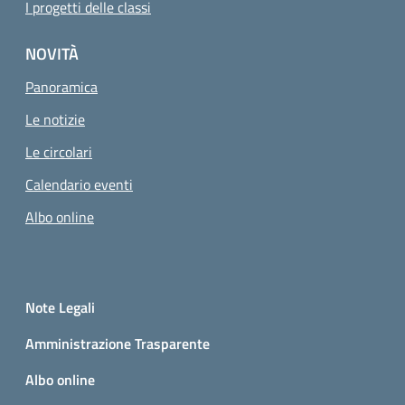
I progetti delle classi
NOVITÀ
Panoramica
Le notizie
Le circolari
Calendario eventi
Albo online
Small prints
Sezione Link utili
Note Legali
Amministrazione Trasparente
Albo online