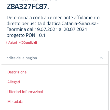
Z8A327FC87.
Determina a contrarre mediante affidamento
diretto per uscita didattica Catania-Siracusa-
Taormina dal 19.07.2021 al 20.07.2021
progetto PON 10.1.
Azioni
Condividi
Indice della pagina
Indice della pagina
Descrizione
Allegati
Ulteriori informazioni
Metadata