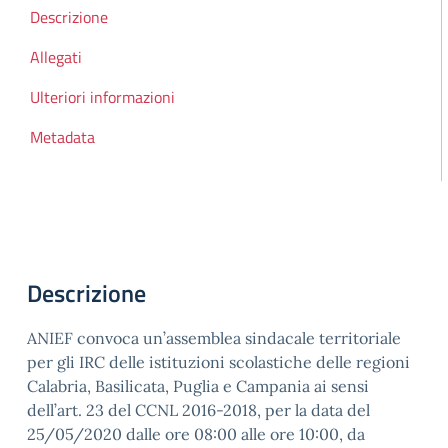
Indice della pagina
Descrizione
Allegati
Ulteriori informazioni
Metadata
Descrizione
ANIEF convoca un’assemblea sindacale territoriale
per gli IRC delle istituzioni scolastiche delle regioni
Calabria, Basilicata, Puglia e Campania ai sensi
dell’art. 23 del CCNL 2016-2018, per la data del
25/05/2020 dalle ore 08:00 alle ore 10:00, da