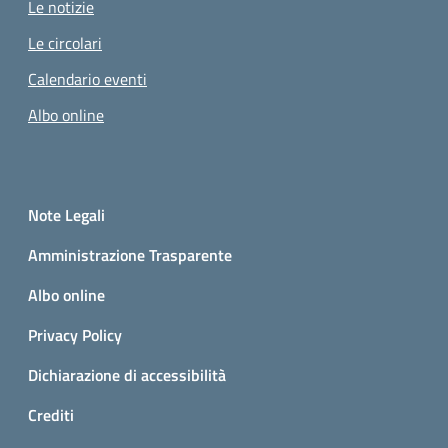
Le notizie
Le circolari
Calendario eventi
Albo online
Small prints
Sezione Link utili
Note Legali
Amministrazione Trasparente
Albo online
Privacy Policy
Dichiarazione di accessibilità
Crediti