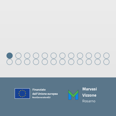
Piè di pagina
Marvasi
Vizzone
Rosarno