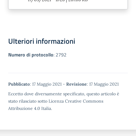
Ulteriori informazioni
Numero di protocollo
:
2792
Metadata
Pubblicato
: 17 Maggio 2021 -
Revisione
: 17 Maggio 2021
Eccetto dove diversamente specificato, questo articolo è
stato rilasciato sotto Licenza Creative Commons
Attribuzione 4.0 Italia.