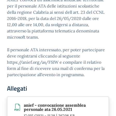
per il personale ATA delle istituzioni scolastiche
della regione Calabria ai sensi dell art. 23 del CCNL
2016-2018, per la data del 26/05/2020 dalle ore
12,00 alle ore 14,00, da svolgersi a distanza,
attraverso la piattaforma telematica denominata
microsoft teams.
Il personale ATA interessato, per poter partecipare
deve registrarsi cliccando al seguente
https://anief.org/as/FSIW e compilare il relativo
form al fine di ricevere una mail di conferma per la
partecipazione all'evento in programma.
Allegati
anief - convocazione assemblea
personale ata 26.05.2021
|
17/05/2021 - 11:28
267.08 KB