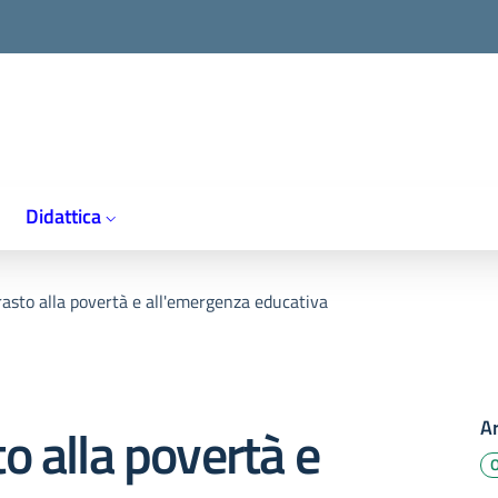
Didattica
asto alla povertà e all'emergenza educativa
A
o alla povertà e
O