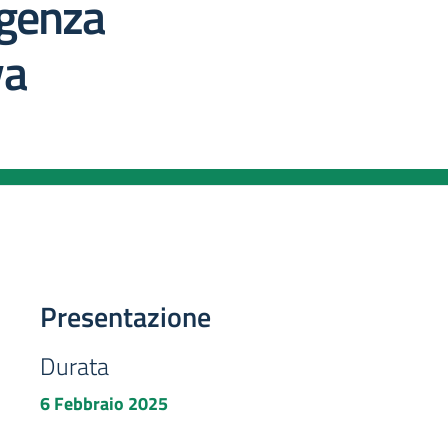
rgenza
va
Presentazione
Durata
6 Febbraio 2025