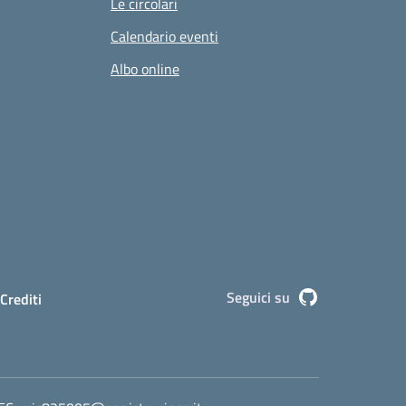
Le circolari
Calendario eventi
Albo online
Seguici su
Github
Crediti