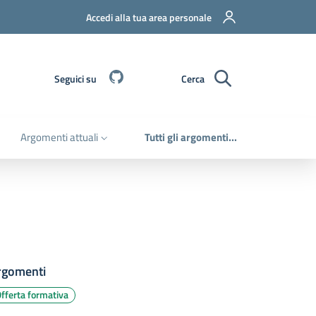
Accedi alla tua area personale
Github
Seguici su
Cerca
Argomenti attuali
Tutti gli argomenti...
rgomenti
fferta formativa