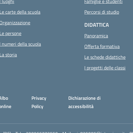
I luoghi
Famiglie e studenti
Le carte della scuola
Percorsi di studio
Organizzazione
DIDATTICA
Le persone
Panoramica
I numeri della scuola
Offerta formativa
La storia
Le schede didattiche
I progetti delle classi
Albo
Privacy
Dichiarazione di
online
Policy
accessibilità