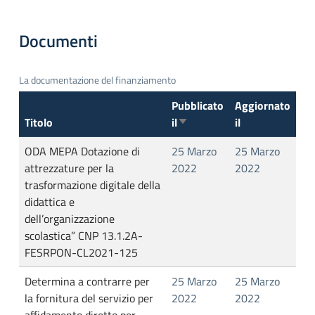
Documenti
La documentazione del finanziamento
Pubblicato
Aggiornato
Titolo
il
il
Ordina in modo ascendente
ODA MEPA Dotazione di
25 Marzo
25 Marzo
attrezzature per la
2022
2022
trasformazione digitale della
didattica e
dell’organizzazione
scolastica” CNP 13.1.2A-
FESRPON-CL2021-125
Determina a contrarre per
25 Marzo
25 Marzo
la fornitura del servizio per
2022
2022