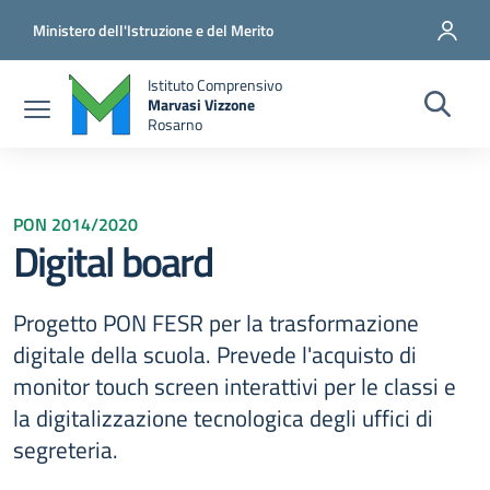
Salta al contenuto principale
Vai al contenuto del piè di pagina
Ministero dell'Istruzione e del Merito
Istituto Comprensivo
Marvasi Vizzone
Rosarno
PON 2014/2020
Digital board
Progetto PON FESR per la trasformazione
digitale della scuola. Prevede l'acquisto di
monitor touch screen interattivi per le classi e
la digitalizzazione tecnologica degli uffici di
segreteria.