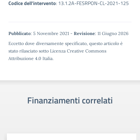
Codice dell'intervento
:
13.1.2A-FESRPON-CL-2021-125
Metadata
Pubblicato
: 5 Novembre 2021 -
Revisione
: 11 Giugno 2026
Eccetto dove diversamente specificato, questo articolo è
stato rilasciato sotto Licenza Creative Commons
Attribuzione 4.0 Italia.
Finanziamenti correlati