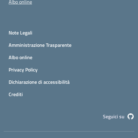
Albo online
Small prints
Sezione Link utili
Note Legali
Amministrazione Trasparente
Albo online
Privacy Policy
Dichiarazione di accessibilità
Crediti
G
Seguici su