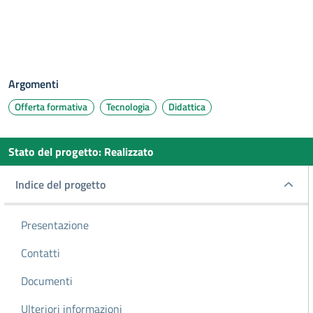
Argomenti
Offerta formativa
Tecnologia
Didattica
Stato del progetto
:
Realizzato
Indice del progetto
Indice del progetto
Presentazione
Contatti
Documenti
Ulteriori informazioni