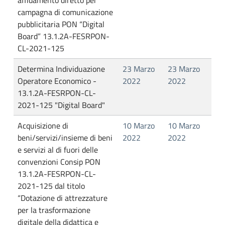
affidamento diretto per
campagna di comunicazione
pubblicitaria PON “Digital
Board” 13.1.2A-FESRPON-
CL-2021-125
Determina Individuazione
23 Marzo
23 Marzo
Operatore Economico -
2022
2022
13.1.2A-FESRPON-CL-
2021-125 "Digital Board"
Acquisizione di
10 Marzo
10 Marzo
beni/servizi/insieme di beni
2022
2022
e servizi al di fuori delle
convenzioni Consip PON
13.1.2A-FESRPON-CL-
2021-125 dal titolo
“Dotazione di attrezzature
per la trasformazione
digitale della didattica e