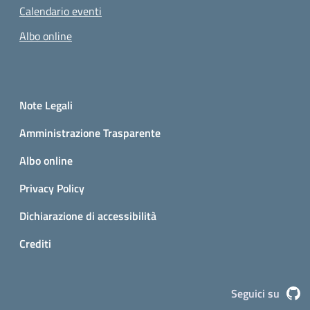
Calendario eventi
Albo online
Small prints
Sezione Link utili
Note Legali
Amministrazione Trasparente
Albo online
Privacy Policy
Dichiarazione di accessibilità
Crediti
G
Seguici su