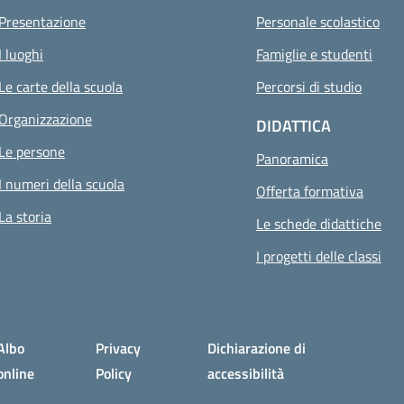
Presentazione
Personale scolastico
I luoghi
Famiglie e studenti
Le carte della scuola
Percorsi di studio
Organizzazione
DIDATTICA
Le persone
Panoramica
I numeri della scuola
Offerta formativa
La storia
Le schede didattiche
I progetti delle classi
Albo
Privacy
Dichiarazione di
online
Policy
accessibilità