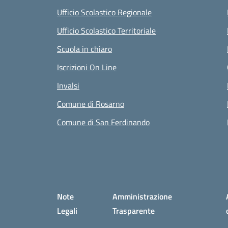
Ufficio Scolastico Regionale
Ufficio Scolastico Territoriale
Scuola in chiaro
Iscrizioni On Line
Invalsi
Comune di Rosarno
Comune di San Ferdinando
Small prints
Sezione Link utili
Note
Amministrazione
Legali
Trasparente