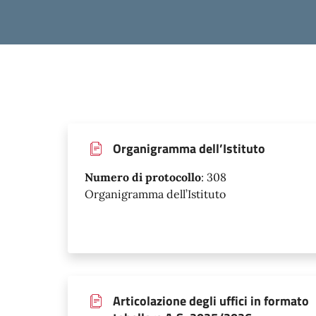
Organigramma dell’Istituto
Numero di protocollo
:
308
Organigramma dell’Istituto
Articolazione degli uffici in formato