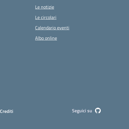
Le notizie
Le circolari
Calendario eventi
Albo online
Seguici su
Github
Crediti