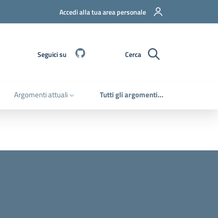
Accedi alla tua area personale
Github
Seguici su
Cerca
Argomenti attuali
Tutti gli argomenti...